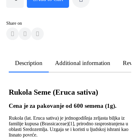
Share on
Description
Additional information
Revie
Rukola Seme (Eruca sativa)
Cena je za pakovanje od 600 semena (1g).
Rukola (lat. Eruca sativa) je jednogodišnja zeljasta biljka iz
familije kupusa (Brassicaceae)[1], prirodno rasprostranjena u
oblasti Sredozemlja. Uzgaja se i koristi u ljudskoj ishrani kao
lisnato povrće.