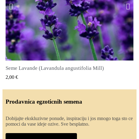
Seme Lavande (Lavandula angustifolia Mill)
QUICK VIEW
2,00 €
Prodavnica egzoticnih semena
Dobijajte ekskluzivne ponude, inspiraciju i jos mnogo toga sto ce
pomoci da vase ideje ozive. Sve besplatno.