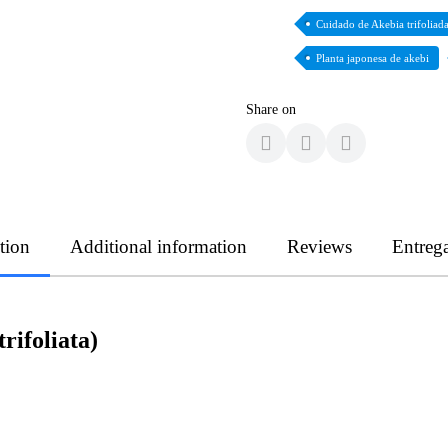
Cuidado de Akebia trifoliad
Planta japonesa de akebi
Share on
tion
Additional information
Reviews
Entreg
rifoliata)