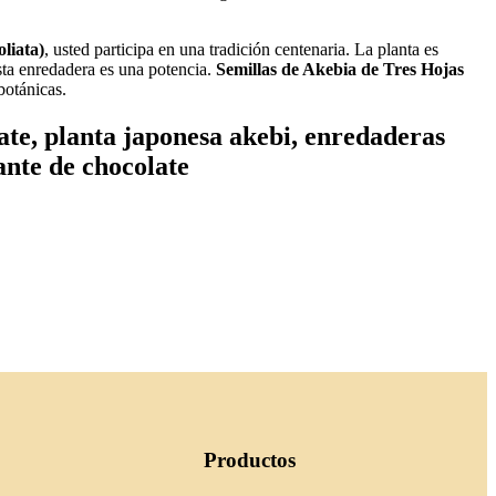
liata)
, usted participa en una tradición centenaria. La planta es
esta enredadera es una potencia.
Semillas de Akebia de Tres Hojas
botánicas.
late, planta japonesa akebi, enredaderas
ante de chocolate
Productos