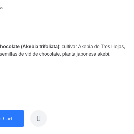
os
hocolate (Akebia trifoliata)
: cultivar Akebia de Tres Hojas,
 semillas de vid de chocolate, planta japonesa akebi,
o Cart