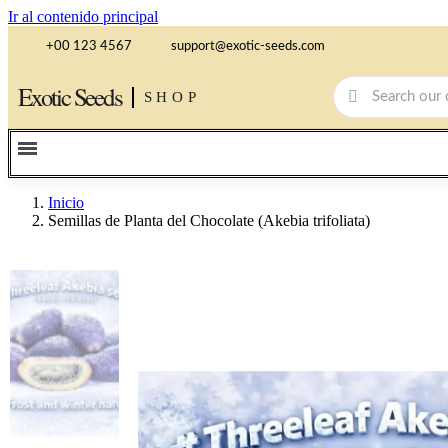
Ir al contenido principal
+00 123 4567
support@exotic-seeds.com
Exotic Seeds
SHOP
Inicio
Semillas de Planta del Chocolate (Akebia trifoliata)