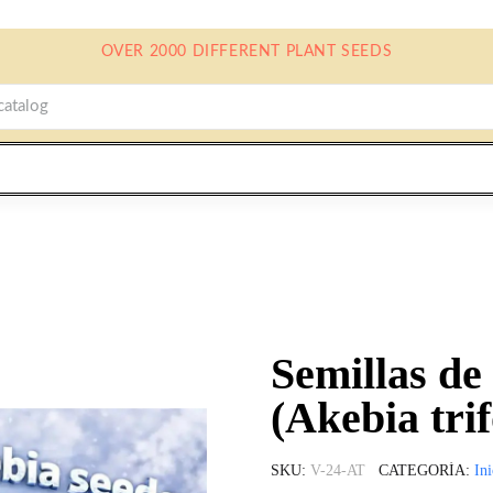
OVER 2000 DIFFERENT PLANT SEEDS
Semillas de
(Akebia trif
SKU
V-24-AT
CATEGORÍA
Ini