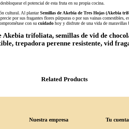
desbloquear el potencial de esta fruta en su propia cocina.
ón cultural. Al plantar
Semillas de Akebia de Tres Hojas (Akebia trifo
precie por sus fragantes flores púrpuras o por sus vainas comestibles, 
. Comprométase con su
cuidado
hoy y disfrute de una vida de maravillas 
 Akebia trifoliata, semillas de vid de choco
ible, trepadora perenne resistente, vid frag
Related Products
Nuestra empresa
Tu cuenta