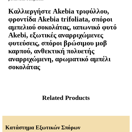
Καλλιεργήστε Akebia τριφύλλου,
φροντίδα Akebia trifoliata, σπόροι
αμπελιού σοκολάτας, ιαπωνικό φυτό
Akebi, εξωτικές αναρριχώμενες
φυτεύσεις, σπόροι βρώσιμου μοβ
καρπού, ανθεκτική πολυετής
αναρριχώμενη, αρωματικό αμπέλι
σοκολάτας
Related Products
Κατάστημα Εξωτικών Σπόρων