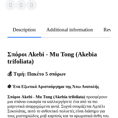
Description
Additional information
Revie
Σπόροι Akebi - Mu Tong (Akebia
trifoliata)
💰
Τιμή: Πακέτο 5 σπόρων
🍇 Ένα Εξωτικό Αριστούργημα της Άπω Ανατολής
Σπόροι Akebi - Mu Tong (Akebia trifoliata)
προσφέρουν
μια σπάνια ευκαιρία να καλλιεργήσετε ένα από τα πιο
μαγευτικά αναρριχώμενα φυτά. Συχνά ονομάζεται Αμπέλι
Σοκολάτας, αυτό το ανθεκτικό πολυετές είναι διάσημο για
τους μυστηριώδεις μοβ καρπούς και τα αρωματικά άνθη του.