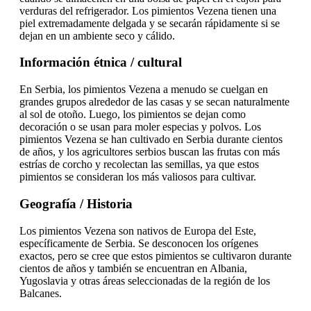
verduras del refrigerador. Los pimientos Vezena tienen una
piel extremadamente delgada y se secarán rápidamente si se
dejan en un ambiente seco y cálido.
Información étnica / cultural
En Serbia, los pimientos Vezena a menudo se cuelgan en
grandes grupos alrededor de las casas y se secan naturalmente
al sol de otoño. Luego, los pimientos se dejan como
decoración o se usan para moler especias y polvos. Los
pimientos Vezena se han cultivado en Serbia durante cientos
de años, y los agricultores serbios buscan las frutas con más
estrías de corcho y recolectan las semillas, ya que estos
pimientos se consideran los más valiosos para cultivar.
Geografía / Historia
Los pimientos Vezena son nativos de Europa del Este,
específicamente de Serbia. Se desconocen los orígenes
exactos, pero se cree que estos pimientos se cultivaron durante
cientos de años y también se encuentran en Albania,
Yugoslavia y otras áreas seleccionadas de la región de los
Balcanes.