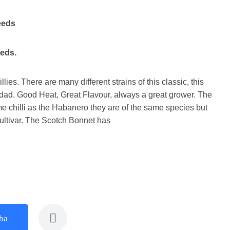
eeds
eeds.
llies. There are many different strains of this classic, this
nidad. Good Heat, Great Flavour, always a great grower. The
e chilli as the Habanero they are of the same species but
Cultivar. The Scotch Bonnet has
ba