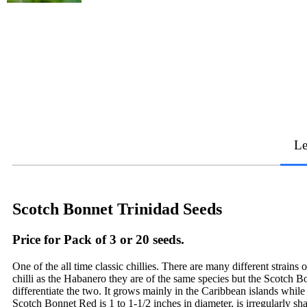
Le
Scotch Bonnet Trinidad Seeds
Price for Pack of 3 or 20 seeds.
One of the all time classic chillies. There are many different strain
chilli as the Habanero they are of the same species but the Scotch Bo
differentiate the two. It grows mainly in the Caribbean islands whil
Scotch Bonnet Red is 1 to 1-1/2 inches in diameter, is irregularly sh