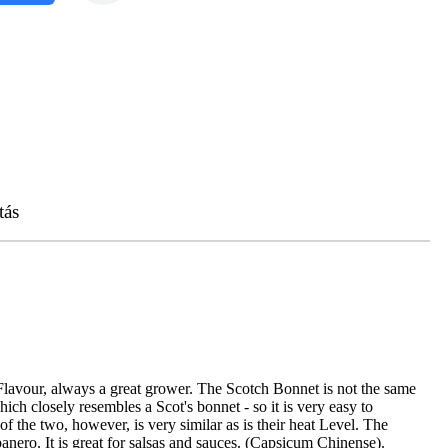
tás
at Flavour, always a great grower. The Scotch Bonnet is not the same
ich closely resembles a Scot's bonnet - so it is very easy to
 the two, however, is very similar as is their heat Level. The
anero. It is great for salsas and sauces. (Capsicum Chinense).