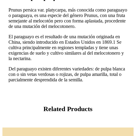
Prunus persica var. platycarpa, más conocida como paraguayo
o paraguaya, es una especie del género Prunus, con una fruta
semejante al melocotón pero con forma aplastada, procedente
de una mutación del melocotonero.
El paraguayo es el resultado de una mutación originada en
China, siendo introducido en Estados Unidos en 1869.1 Se
cultiva principalmente en regiones templadas y tiene unas
exigencias de suelo y cultivo similares al del melocotonero y
la nectarina.
Del paraguayo existen diferentes variedades: de pulpa blanca
con o sin vetas verdosas o rojizas, de pulpa amarilla, total o
parcialmente desprendida de la semilla.
Related Products