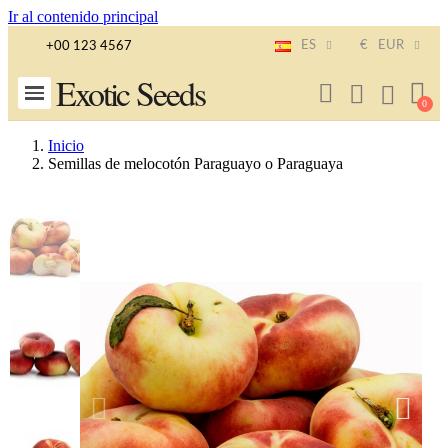
Ir al contenido principal
ES
€
EUR
+00 123 4567
Exotic Seeds
Inicio
Semillas de melocotón Paraguayo o Paraguaya