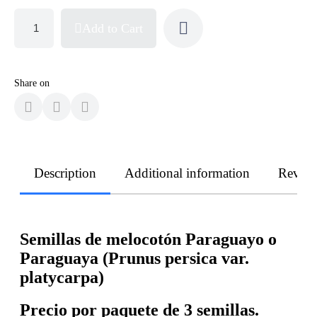
Add to Cart
Share on
Description
Additional information
Revie
Semillas de melocotón Paraguayo o
Paraguaya (Prunus persica var.
platycarpa)
Precio por paquete de 3 semillas.