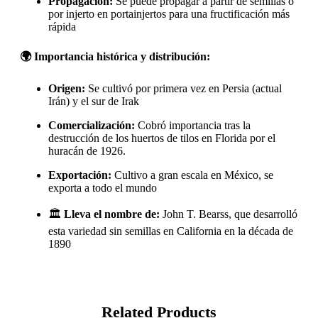
Propagación:
Se puede propagar a partir de semillas o
por injerto en portainjertos para una fructificación más
rápida
🌍
Importancia histórica y distribución:
Origen:
Se cultivó por primera vez en Persia (actual
Irán) y el sur de Irak
Comercialización:
Cobró importancia tras la
destrucción de los huertos de tilos en Florida por el
huracán de 1926.
Exportación:
Cultivo a gran escala en México, se
exporta a todo el mundo
🏛️
Lleva el nombre de:
John T. Bearss, que desarrolló
esta variedad sin semillas en California en la década de
1890
Related Products