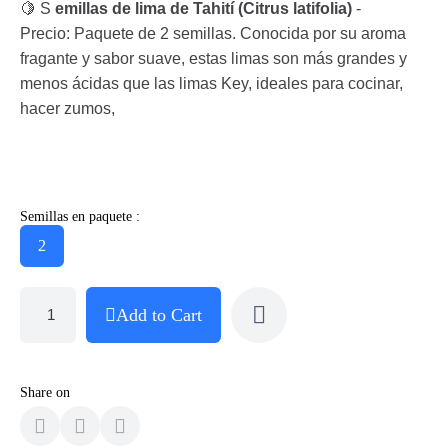
🍋 S
emillas de lima de Tahití (Citrus latifolia)
-
Precio: Paquete de 2 semillas. Conocida por su aroma
fragante y sabor suave, estas limas son más grandes y
menos ácidas que las limas Key, ideales para cocinar,
hacer zumos,
Semillas en paquete :
2
Add to Cart
Share on