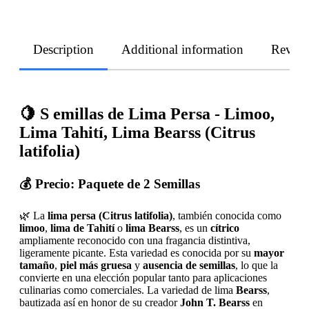
Description
Additional information
Revie
🍋 S
emillas de Lima Persa - Limoo,
Lima Tahití, Lima Bearss (Citrus
latifolia)
💰
Precio:
Paquete de 2 Semillas
🌿 La
lima persa (Citrus latifolia)
, también conocida como
limoo
,
lima de Tahití
o
lima Bearss
, es un
cítrico
ampliamente reconocido con una fragancia distintiva,
ligeramente picante. Esta variedad es conocida por su
mayor
tamaño
,
piel más gruesa
y
ausencia de semillas
, lo que la
convierte en una elección popular tanto para aplicaciones
culinarias como comerciales. La variedad de lima
Bearss
,
bautizada así en honor de su creador
John T. Bearss
en