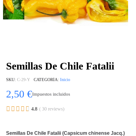
Semillas De Chile Fatalii
SKU
C-29-Y
CATEGORÍA
Inicio
2,50 €
Impuestos incluidos





4.8
( 30 reviews)
Semillas De Chile Fatalii (Capsicum chinense Jacq.)