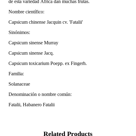
de esta variedad África dan muchas frutas.
Nombre científico:
Capsicum chinense Jacquin cv. 'Fatalii'
Sinónimos:
Capsicum sinense Murray
Capsicum sinense Jacq.
Capsicum toxicarium Poepp. ex Fingerh.
Familia:
Solanaceae
Denominación o nombre común:
Fatalii, Habanero Fatalii
Related Products