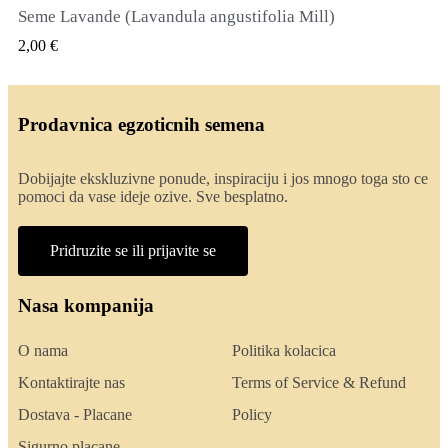
Seme Lavande (Lavandula angustifolia Mill)
QUICK VIEW
2,00 €
Prodavnica egzoticnih semena
Dobijajte ekskluzivne ponude, inspiraciju i jos mnogo toga sto ce
pomoci da vase ideje ozive. Sve besplatno.
Pridruzite se ili prijavite se
Nasa kompanija
O nama
Politika kolacica
Kontaktirajte nas
Terms of Service & Refund
Dostava - Placane
Policy
Sigurno placane