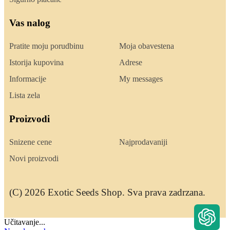
Vas nalog
Pratite moju porudbinu
Moja obavestena
Istorija kupovina
Adrese
Informacije
My messages
Lista zela
Proizvodi
Snizene cene
Najprodavaniji
Novi proizvodi
(C) 2026 Exotic Seeds Shop. Sva prava zadrzana.
Učitavanje...