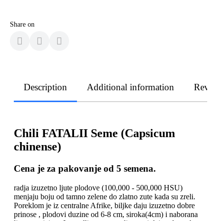
Share on
Description
Additional information
Revie
Chili FATALII Seme (Capsicum
chinense)
Cena je za pakovanje od 5 semena.
radja izuzetno ljute plodove (100,000 - 500,000 HSU)
menjaju boju od tamno zelene do zlatno zute kada su zreli.
Poreklom je iz centralne Afrike, biljke daju izuzetno dobre
prinose , plodovi duzine od 6-8 cm, siroka(4cm) i naborana