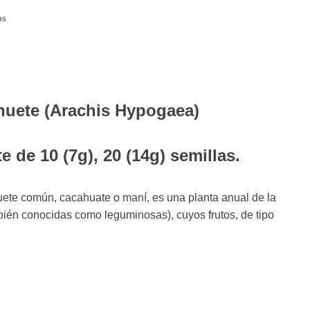
os
huete (Arachis Hypogaea)
 de 10 (7g), 20 (14g) semillas.
ete común, cacahuate o maní, es una planta anual de la
bién conocidas como leguminosas), cuyos frutos, de tipo