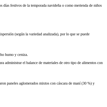
 los días festivos de la temporada navideña o como merienda de niños
spersión (según la variedad analizada), por lo que se puede
cho humo y ceniza.
ara administrar el balance de materiales de otro tipo de alimentos con
llaron paneles aglomerados mixtos con cáscara de maní (30 %) y