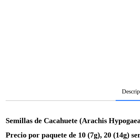
Descrip
Semillas de Cacahuete (Arachis Hypogaea
Precio por paquete de 10 (7g), 20 (14g) sem