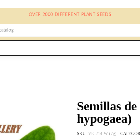
OVER 2000 DIFFERENT PLANT SEEDS
Semillas de
hypogaea)
SKU
VE-214-W-(7g)
CATEGOR