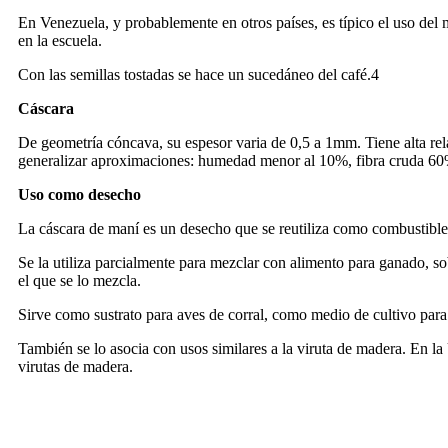
En Venezuela, y probablemente en otros países, es típico el uso del
en la escuela.
Con las semillas tostadas se hace un sucedáneo del café.4
Cáscara
De geometría cóncava, su espesor varia de 0,5 a 1mm. Tiene alta re
generalizar aproximaciones: humedad menor al 10%, fibra cruda 60
Uso como desecho
La cáscara de maní es un desecho que se reutiliza como combustible
Se la utiliza parcialmente para mezclar con alimento para ganado, sob
el que se lo mezcla.
Sirve como sustrato para aves de corral, como medio de cultivo par
También se lo asocia con usos similares a la viruta de madera. En 
virutas de madera.