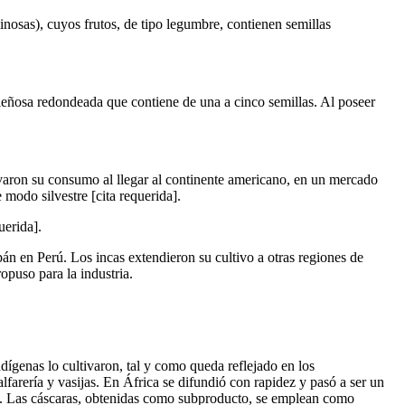
nosas), cuyos frutos, de tipo legumbre, contienen semillas
a leñosa redondeada que contiene de una a cinco semillas. Al poseer
aron su consumo al llegar al continente americano, en un mercado
 modo silvestre [cita requerida].
uerida].
án en Perú. Los incas extendieron su cultivo a otras regiones de
puso para la industria.
dígenas lo cultivaron, tal y como queda reflejado en los
farería y vasijas. En África se difundió con rapidez y pasó a ser un
nte. Las cáscaras, obtenidas como subproducto, se emplean como