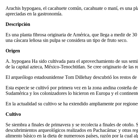
Arachis hypogaea, el cacahuete común, cacahuate o maní, es una plan
apreciadas en la gastronomía.
Descripción
Es una planta fibrosa originaria de América, que llega a medir de 30
una cáscara leñosa sin pulpa se considera un tipo de fruto seco.
Origen
A. hypogaea Ha sido cultivada para el aprovechamiento de sus semi
de la capital azteca, México-Tenochtitlan. Se cree originario de las 
El arqueólogo estadounidense Tom Dillehay descubrió los restos de m
Esta especie se cultivó por primera vez en la zona andina costeña d
Sudamérica y los colonizadores lo hicieron en Europa y el continent
En la actualidad su cultivo se ha extendido ampliamente por regiones
Cultivo
Se siembra a finales de primavera y se recolecta a finales de otoño. 
descubrimientos arqueológicos realizados en Pachacámac y otras regio
alimento básico en la dieta de numerosos países, razón por la cual 