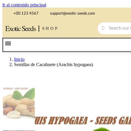
Ir al contenido principal
+00 123 4567
support@exotic-seeds.com
Exotic Seeds
SHOP
Inicio
Semillas de Cacahuete (Arachis hypogaea)