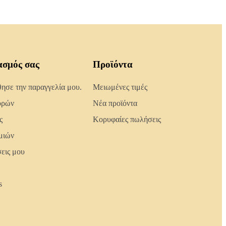
ασμός σας
Προϊόντα
σε την παραγγελία μου.
Μειωμένες τιμές
ορών
Νέα προϊόντα
ς
Κορυφαίες πωλήσεις
μιών
σεις μου
s