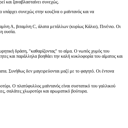
ρεί και ξαναβλασταίνει συνεχώς.
να υπάρχει συνεχώς στην κουζίνα ο μαϊντανός και να
αμίνη Α, βιταμίνη C, άλατα μετάλλων (κυρίως Κάλιο), Πινένιο. Οι
δη ουσία.
ιουρητική δράση, "καθαρίζοντας" το αίμα. Ο νωπός χυμός του
ιότητες και παράλληλα βοηθάει την καλή κυκλοφορία του αίματος και
τα. Συνήθως δεν μαγειρεύονται μαζί με το φαγητό. Οι έντονα
τύρι. Ο πλατύφυλλος μαϊντανός είναι συστατικό του γαλλικού
ες, σαλάτες χλωροτύρι και αρωματικό βούτυρα.