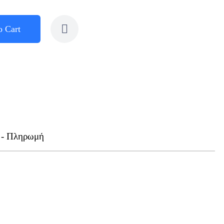
o Cart
 - Πληρωμή