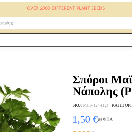
OVER 2000 DIFFERENT PLANT SEEDS
Σπόροι Μαϊ
Νάπολης (P
SKU
MHS-124-(1g)
ΚΑΤΗΓΟΡ
1,50 €
με ΦΠΑ