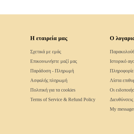
Η εταιρεία μας
Ο λογαρι
Σχετικά με εμάς
Παρακολούθη
Επικοινωνήστε μαζί μας
Ιστορικό αγ
Παράδοση - Πληρωμή
Πληροφορίε
Ασφαλής πληρωμή
Λίστα επιθυ
Πολιτική για τα cookies
Οι ειδοποιή
Terms of Service & Refund Policy
Διευθύνσεις
My message