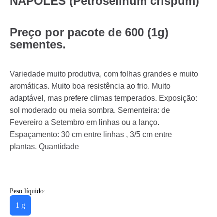
NÁPOLES (Petroselinum crispum)
Preço por pacote de 600 (1g)
sementes.
Variedade muito produtiva, com folhas grandes e muito
aromáticas. Muito boa resistência ao frio. Muito
adaptável, mas prefere climas temperados. Exposição:
sol moderado ou meia sombra. Sementeira: de
Fevereiro a Setembro em linhas ou a lanço.
Espaçamento: 30 cm entre linhas , 3/5 cm entre
plantas. Quantidade
Peso líquido:
1 g