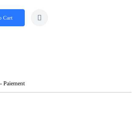
o Cart
 - Paiement