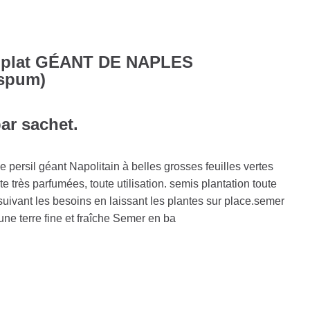
il plat GÉANT DE NAPLES
ispum)
par sachet.
de persil géant Napolitain à belles grosses feuilles vertes
 très parfumées, toute utilisation. semis plantation toute
uivant les besoins en laissant les plantes sur place.semer
une terre fine et fraîche Semer en ba