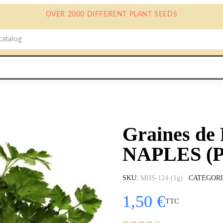
OVER 2000 DIFFERENT PLANT SEEDS
Graines de
NAPLES (Pe
SKU
MHS-124-(1g)
CATÉGOR
1,50 €
TTC