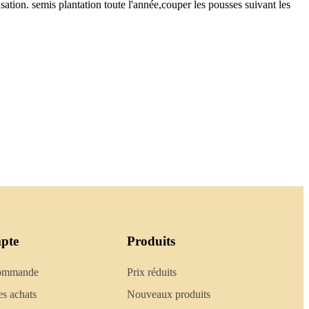
isation. semis plantation toute l'année,couper les pousses suivant les
pte
Produits
commande
Prix réduits
es achats
Nouveaux produits