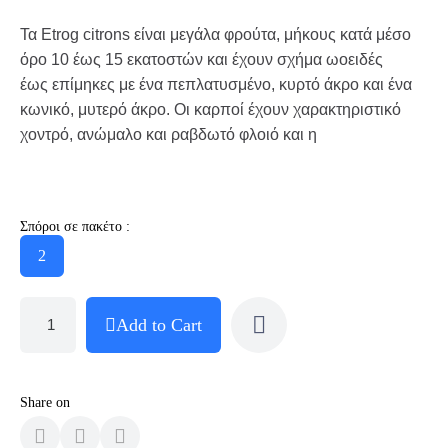
Τα Etrog citrons είναι μεγάλα φρούτα, μήκους κατά μέσο
όρο 10 έως 15 εκατοστών και έχουν σχήμα ωοειδές
έως επίμηκες με ένα πεπλατυσμένο, κυρτό άκρο και ένα
κωνικό, μυτερό άκρο. Οι καρποί έχουν χαρακτηριστικό
χοντρό, ανώμαλο και ραβδωτό φλοιό και η
Σπόροι σε πακέτο :
2
Add to Cart
Share on