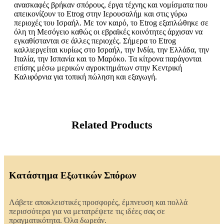
ανασκαφές βρήκαν σπόρους, έργα τέχνης και νομίσματα που
απεικονίζουν το Etrog στην Ιερουσαλήμ και στις γύρω
περιοχές του Ισραήλ. Με τον καιρό, το Etrog εξαπλώθηκε σε
όλη τη Μεσόγειο καθώς οι εβραϊκές κοινότητες άρχισαν να
εγκαθίστανται σε άλλες περιοχές. Σήμερα το Etrog
καλλιεργείται κυρίως στο Ισραήλ, την Ινδία, την Ελλάδα, την
Ιταλία, την Ισπανία και το Μαρόκο. Τα κίτρονα παράγονται
επίσης μέσω μερικών αγροκτημάτων στην Κεντρική
Καλιφόρνια για τοπική πώληση και εξαγωγή.
Related Products
Κατάστημα Εξωτικών Σπόρων
Λάβετε αποκλειστικές προσφορές, έμπνευση και πολλά
περισσότερα για να μετατρέψετε τις ιδέες σας σε
πραγματικότητα. Όλα δωρεάν.