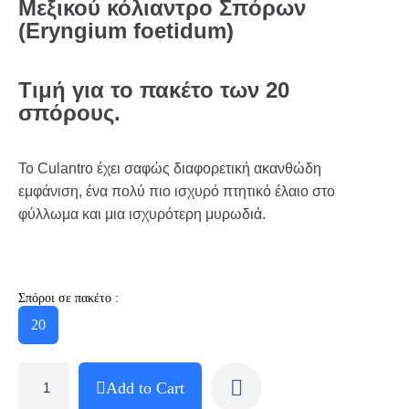
Μεξικού κόλιαντρο Σπόρων
(Eryngium foetidum)
Τιμή για το πακέτο των 20
σπόρους.
Το Culantro έχει σαφώς διαφορετική ακανθώδη
εμφάνιση, ένα πολύ πιο ισχυρό πτητικό έλαιο στο
φύλλωμα και μια ισχυρότερη μυρωδιά.
Σπόροι σε πακέτο :
20
Add to Cart