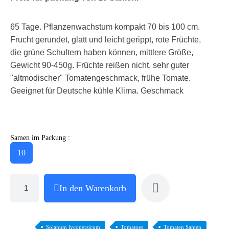
65 Tage. Pflanzenwachstum kompakt 70 bis 100 cm.
Frucht gerundet, glatt und leicht gerippt, rote Früchte,
die grüne Schultern haben können, mittlere Größe,
Gewicht 90-450g. Früchte reißen nicht, sehr guter
"altmodischer" Tomatengeschmack, frühe Tomate.
Geeignet für Deutsche kühle Klima. Geschmack
Samen im Packung :
10
In den Warenkorb
Solanum lycopersicum
Tomatoes
Tomaten Samen