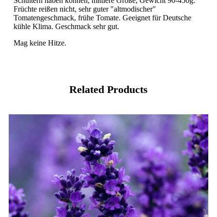
Schultern haben können, mittlere Größe, Gewicht 90-450g.
Früchte reißen nicht, sehr guter "altmodischer"
Tomatengeschmack, frühe Tomate. Geeignet für Deutsche
kühle Klima. Geschmack sehr gut.
Mag keine Hitze.
Related Products