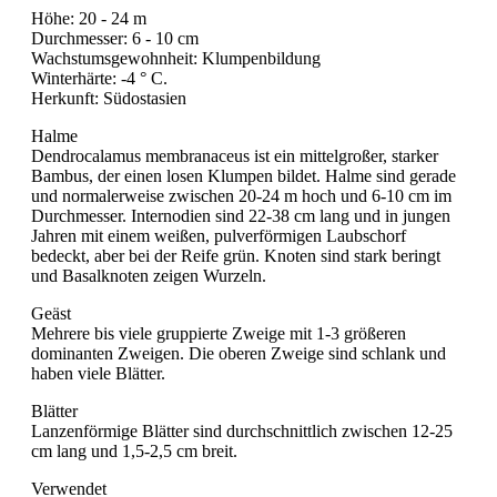
Höhe: 20 - 24 m
Durchmesser: 6 - 10 cm
Wachstumsgewohnheit: Klumpenbildung
Winterhärte: -4 ° C.
Herkunft: Südostasien
Halme
Dendrocalamus membranaceus ist ein mittelgroßer, starker
Bambus, der einen losen Klumpen bildet. Halme sind gerade
und normalerweise zwischen 20-24 m hoch und 6-10 cm im
Durchmesser. Internodien sind 22-38 cm lang und in jungen
Jahren mit einem weißen, pulverförmigen Laubschorf
bedeckt, aber bei der Reife grün. Knoten sind stark beringt
und Basalknoten zeigen Wurzeln.
Geäst
Mehrere bis viele gruppierte Zweige mit 1-3 größeren
dominanten Zweigen. Die oberen Zweige sind schlank und
haben viele Blätter.
Blätter
Lanzenförmige Blätter sind durchschnittlich zwischen 12-25
cm lang und 1,5-2,5 cm breit.
Verwendet