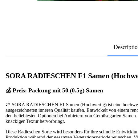
Descripti
SORA RADIESCHEN F1 Samen (Hochwer
💰 Preis: Packung mit 50 (0.5g) Samen
🌱 SORA RADIESCHEN F1 Samen (Hochwertig) ist eine hochwertige 
ausgezeichneten inneren Qualität kaufen. Entwickelt von einem reno
den beliebtesten Optionen bei Anbietern von Gemüsegarten Samen. Gä
knackiger Textur hervorbringt.
Diese Radieschen Sorte wird besonders für ihre schnelle Entwicklun
Produktion während der gesamten Vegetationsperiode wünschen. Viele