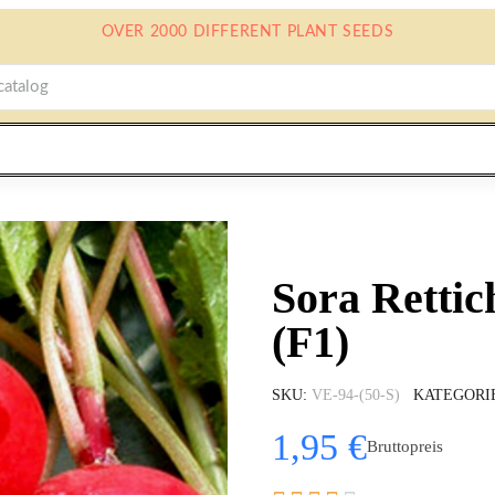
OVER 2000 DIFFERENT PLANT SEEDS
Sora Retti
(F1)
SKU
VE-94-(50-S)
KATEGORI
1,95 €
Bruttopreis