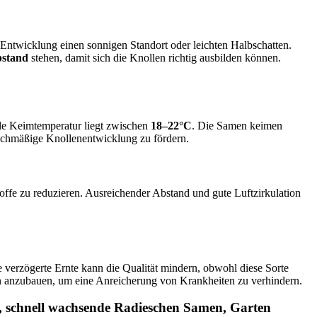
 Entwicklung einen sonnigen Standort oder leichten Halbschatten.
bstand
stehen, damit sich die Knollen richtig ausbilden können.
ale Keimtemperatur liegt zwischen
18–22°C
. Die Samen keimen
eichmäßige Knollenentwicklung zu fördern.
ffe zu reduzieren. Ausreichender Abstand und gute Luftzirkulation
 verzögerte Ernte kann die Qualität mindern, obwohl diese Sorte
en anzubauen, um eine Anreicherung von Krankheiten zu verhindern.
 schnell wachsende Radieschen Samen, Garten