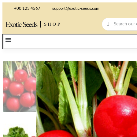
+00 123 4567
support@exotic-seeds.com
Exotic Seeds
SHOP