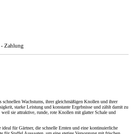
 - Zahlung
schnellen Wachstums, ihrer gleichmäßigen Knollen und ihrer
igkeit, starke Leistung und konstante Ergebnisse und zählt damit zu
l sie attraktive, runde, rote Knollen mit glatter Schale und
e ideal für Gärtner, die schnelle Ernten und eine kontinuierliche
für Staffel Aussaaten, um eine stetige Versorgung mit frischen