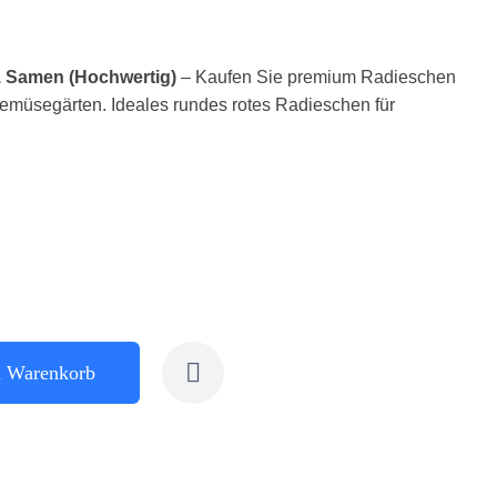
Samen (Hochwertig)
– Kaufen Sie premium Radieschen
emüsegärten. Ideales rundes rotes Radieschen für
n Warenkorb