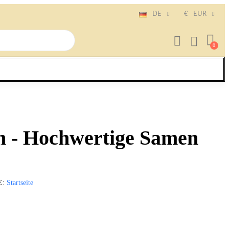
DE
€
EUR
ch - Hochwertige Samen
E
Startseite