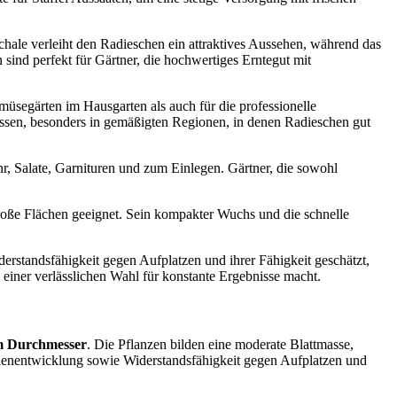
Schale verleiht den Radieschen ein attraktives Aussehen, während das
ind perfekt für Gärtner, die hochwertiges Erntegut mit
egärten im Hausgarten als auch für die professionelle
assen, besonders in gemäßigten Regionen, in denen Radieschen gut
hr, Salate, Garnituren und zum Einlegen. Gärtner, die sowohl
große Flächen geeignet. Sein kompakter Wuchs und die schnelle
andsfähigkeit gegen Aufplatzen und ihrer Fähigkeit geschätzt,
zu einer verlässlichen Wahl für konstante Ergebnisse macht.
m Durchmesser
. Die Pflanzen bilden eine moderate Blattmasse,
lenentwicklung sowie Widerstandsfähigkeit gegen Aufplatzen und