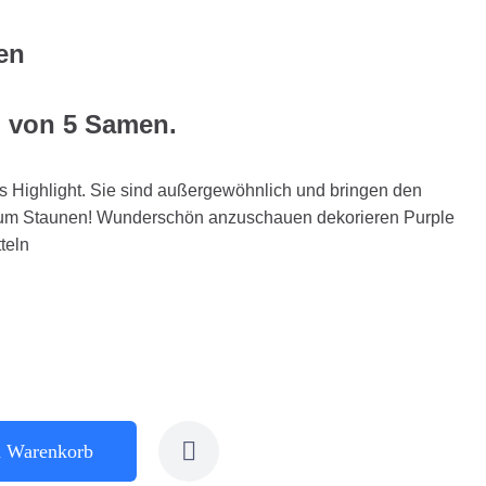
en
g von 5 Samen.
s Highlight. Sie sind außergewöhnlich und bringen den
um Staunen! Wunderschön anzuschauen dekorieren Purple
teln
n Warenkorb