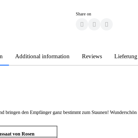
Share on
on
Additional information
Reviews
Lieferung
h und bringen den Empfänger ganz bestimmt zum Staunen! Wunderschön
ssaat von Rosen