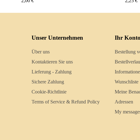
2,25 €
2,50 
Unser Unternehmen
Ihr Kont
Über uns
Bestellung v
Kontaktieren Sie uns
Bestellverlau
Lieferung - Zahlung
Information
Sichere Zahlung
Wunschliste
Cookie-Richtlinie
Meine Benac
Terms of Service & Refund Policy
Adressen
My message