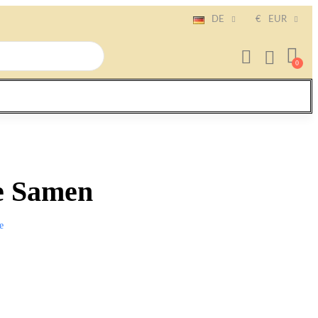
DE
€
EUR
e Samen
e