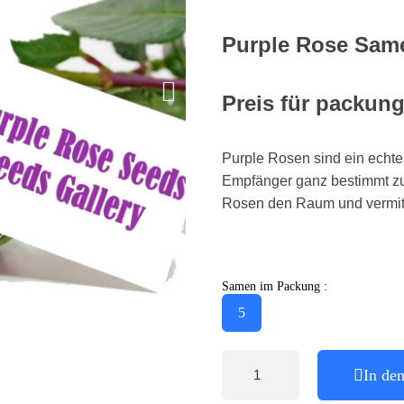
Purple Rose Sam
Preis für packun
Purple Rosen sind ein echte
Empfänger ganz bestimmt z
Rosen den Raum und vermit
Samen im Packung :
5
In de