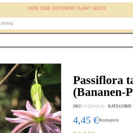
OVER 2000 DIFFERENT PLANT SEEDS
Passiflora 
(Bananen-P
SKU
V-254-(5-S)
KATEGORIE
4,45 €
Bruttopreis