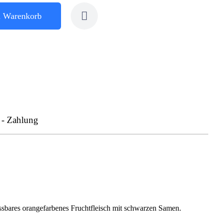
n Warenkorb
 - Zahlung
 essbares orangefarbenes Fruchtfleisch mit schwarzen Samen.