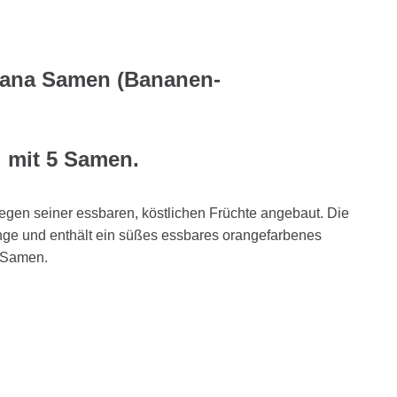
niana Samen (Bananen-
g mit 5 Samen.
wegen seiner essbaren, köstlichen Früchte angebaut. Die
range und enthält ein süßes essbares orangefarbenes
n Samen.