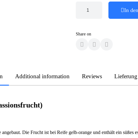
In de
Share on
on
Additional information
Reviews
Lieferung
ssionsfrucht)
e angebaut. Die Frucht ist bei Reife gelb-orange und enthält ein süßes