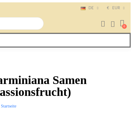
DE
€
EUR
tarminiana Samen
assionsfrucht)
Startseite