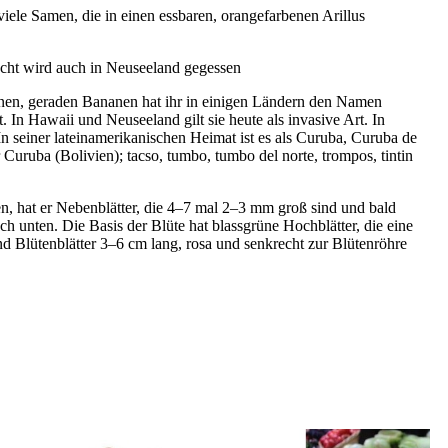
iele Samen, die in einen essbaren, orangefarbenen Arillus
 Frucht wird auch in Neuseeland gegessen
leinen, geraden Bananen hat ihr in einigen Ländern den Namen
In Hawaii und Neuseeland gilt sie heute als invasive Art. In
n seiner lateinamerikanischen Heimat ist es als Curuba, Curuba de
uruba (Bolivien); tacso, tumbo, tumbo del norte, trompos, tintin
hen, hat er Nebenblätter, die 4–7 mal 2–3 mm groß sind und bald
h unten. Die Basis der Blüte hat blassgrüne Hochblätter, die eine
 Blütenblätter 3–6 cm lang, rosa und senkrecht zur Blütenröhre