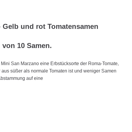
o Gelb und rot Tomatensamen
g von 10 Samen.
er Mini San Marzano eine Erbstücksorte der Roma-Tomate,
ur aus süßer als normale Tomaten ist und weniger Samen
 Abstammung auf eine