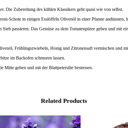
r. Die Zubereitung des kühlen Klassikers geht quasi wie von selbst.
oni-Schote in einigen Esslöffeln Olivenöl in einer Pfanne andünsten
 Sieb passieren. Das Gemüse zu dem Tomatenpüree geben und mit einem
ivenöl, Frühlingszwiebeln, Honig und Zitronensaft vermischen und mi
rhitze im Backofen schmoren lassen.
e Mitte geben und mit der Blattpetersilie bestreuen.
Related Products