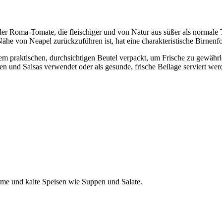
der Roma-Tomate, die fleischiger und von Natur aus süßer als normale 
Nähe von Neapel zurückzuführen ist, hat eine charakteristische Birne
inem praktischen, durchsichtigen Beutel verpackt, um Frische zu gewäh
n und Salsas verwendet oder als gesunde, frische Beilage serviert wer
me und kalte Speisen wie Suppen und Salate.