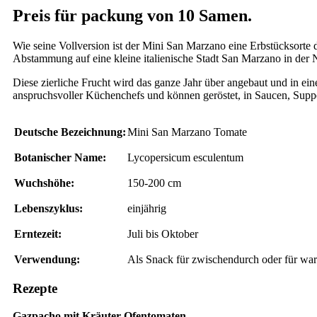
Preis für packung von 10 Samen.
Wie seine Vollversion ist der Mini San Marzano eine Erbstücksorte 
Abstammung auf eine kleine italienische Stadt San Marzano in der 
Diese zierliche Frucht wird das ganze Jahr über angebaut und in e
anspruchsvoller Küchenchefs und können geröstet, in Saucen, Suppe
Deutsche Bezeichnung:
Mini San Marzano Tomate
Botanischer Name:
Lycopersicum esculentum
Wuchshöhe:
150-200 cm
Lebenszyklus:
einjährig
Erntezeit:
Juli bis Oktober
Verwendung:
Als Snack für zwischendurch oder für war
Rezepte
Gazpacho mit Kräuter-Ofentomaten