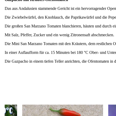
Das aus Andalusien stammende Gericht ist ein hervorragender Opene
Die Zwiebelwürfel, den Knoblauch, die Paprikawürfel und die Peper
Die großen San Marzano Tomaten blanchieren, häuten und durch ein
Mit Salz, Pfeffer, Zucker und ein wenig Zitronensaft abschmecken.
Die Mini San Marzano Tomaten mit den Kräutern, dem restlichen Ol
In einer Auflaufform für ca. 15 Minuten bei 180 °C Ober- und Unte
Die Gazpacho in einem tiefen Teller anrichten, die Ofentomaten in di