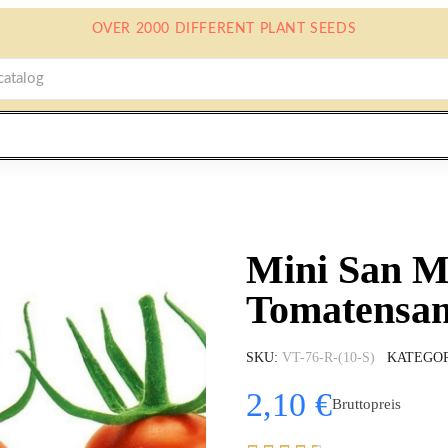
OVER 2000 DIFFERENT PLANT SEEDS
Mini San M
Tomatensa
SKU
VT-76-R-(10-S)
KATEGO
2,10 €
Bruttopreis