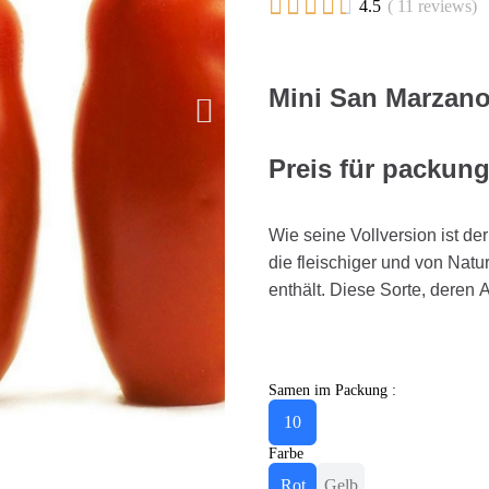





4.5
( 11 reviews)
Mini San Marzan
Preis für packun
Wie seine Vollversion ist d
die fleischiger und von Nat
enthält. Diese Sorte, deren
Samen im Packung :
10
Farbe
Rot
Gelb