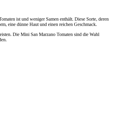
Tomaten ist und weniger Samen enthält. Diese Sorte, deren
nform, eine dünne Haut und einen reichen Geschmack.
rleisten. Die Mini San Marzano Tomaten sind die Wahl
den.