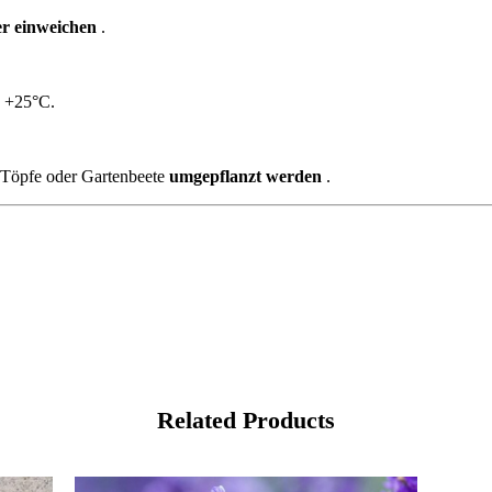
r einweichen
.
a +25°C.
re Töpfe oder Gartenbeete
umgepflanzt werden
.
Related Products