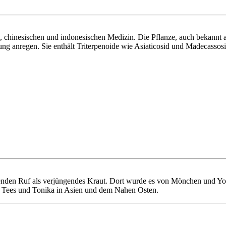
, chinesischen und indonesischen Medizin. Die Pflanze, auch bekannt a
ung anregen. Sie enthält Triterpenoide wie Asiaticosid und Madecasso
genden Ruf als verjüngendes Kraut. Dort wurde es von Mönchen und Yog
en Tees und Tonika in Asien und dem Nahen Osten.