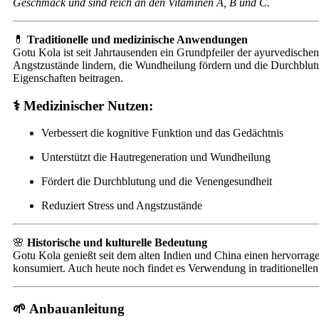
Geschmack und sind reich an den Vitaminen A, B und C.
💊
Traditionelle und medizinische Anwendungen
Gotu Kola ist seit Jahrtausenden ein Grundpfeiler der ayurvedischen
Angstzustände lindern, die Wundheilung fördern und die Durchblut
Eigenschaften beitragen.
⚕️
Medizinischer Nutzen:
Verbessert die kognitive Funktion und das Gedächtnis
Unterstützt die Hautregeneration und Wundheilung
Fördert die Durchblutung und die Venengesundheit
Reduziert Stress und Angstzustände
🌸
Historische und kulturelle Bedeutung
Gotu Kola genießt seit dem alten Indien und China einen hervorra
konsumiert. Auch heute noch findet es Verwendung in traditionell
🌱
Anbauanleitung