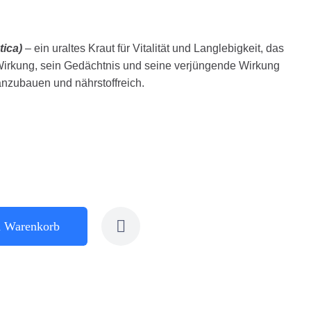
tica)
– ein uraltes Kraut für Vitalität und Langlebigkeit, das
 Wirkung, sein Gedächtnis und seine verjüngende Wirkung
 anzubauen und nährstoffreich.
n Warenkorb