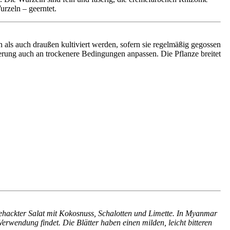
urzeln – geerntet.
ls auch draußen kultiviert werden, sofern sie regelmäßig gegossen
serung auch an trockenere Bedingungen anpassen. Die Pflanze breitet
gehackter Salat mit Kokosnuss, Schalotten und Limette. In Myanmar
rwendung findet. Die Blätter haben einen milden, leicht bitteren