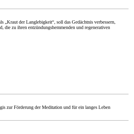
ls „Kraut der Langlebigkeit“, soll das Gedächtnis verbessern,
sid, die zu ihren entzündungshemmenden und regenerativen
is zur Förderung der Meditation und für ein langes Leben