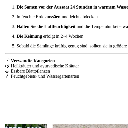
Die Samen vor der Aussaat 24 Stunden in warmem Wasse
In feuchte Erde
aussäen
und leicht abdecken.
Halten Sie die Luftfeuchtigkeit
und die Temperatur bei etw
Die Keimung
erfolgt in 2–4 Wochen.
Sobald die Sämlinge kräftig genug sind, sollten sie in größe
🔗
Verwandte Kategorien
🌿 Heilkräuter und ayurvedische Kräuter
🥗 Essbare Blattpflanzen
💧 Feuchtgebiets- und Wassergartenarten