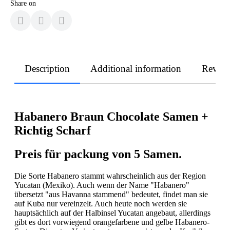
Share on
Description
Additional information
Revie
Habanero Braun Chocolate Samen +
Richtig Scharf
Preis für packung von 5 Samen.
Die Sorte Habanero stammt wahrscheinlich aus der Region
Yucatan (Mexiko). Auch wenn der Name "Habanero"
übersetzt "aus Havanna stammend" bedeutet, findet man sie
auf Kuba nur vereinzelt. Auch heute noch werden sie
hauptsächlich auf der Halbinsel Yucatan angebaut, allerdings
gibt es dort vorwiegend orangefarbene und gelbe Habanero-