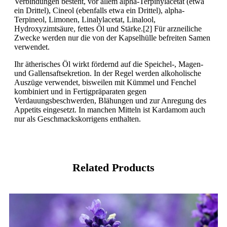
Verbindungen besteht, vor allem alpha-Terpinylacetat (etwa
ein Drittel), Cineol (ebenfalls etwa ein Drittel), alpha-
Terpineol, Limonen, Linalylacetat, Linalool,
Hydroxyzimtsäure, fettes Öl und Stärke.[2] Für arzneiliche
Zwecke werden nur die von der Kapselhülle befreiten Samen
verwendet.
Ihr ätherisches Öl wirkt fördernd auf die Speichel-, Magen-
und Gallensaftsekretion. In der Regel werden alkoholische
Auszüge verwendet, bisweilen mit Kümmel und Fenchel
kombiniert und in Fertigpräparaten gegen
Verdauungsbeschwerden, Blähungen und zur Anregung des
Appetits eingesetzt. In manchen Mitteln ist Kardamom auch
nur als Geschmackskorrigens enthalten.
Related Products