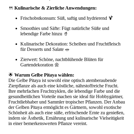
🍴
Kulinarische & Zierliche Anwendungen:
Frischobstkonsum: Süß, saftig und hydrierend 🍹
Smoothies und Säfte: Fügt natürliche Süße und
lebendige Farbe hinzu 🥤
Kulinarische Dekoration: Scheiben und Fruchtfleisch
für Desserts und Salate 🥗
Zierwert: Schöne, nachtblühende Blüten für
Gartendekoration 🌼
🌟
Warum Gelbe Pitaya wählen:
Die Gelbe Pitaya ist sowohl eine optisch atemberaubende
Zierpflanze als auch eine köstliche, nährstoffreiche Frucht.
Ihre mehrfachen Fruchtzyklen, die lebendige Farbe und die
gesundheitlichen Vorteile machen sie ideal für Hobbygärtner,
Fruchtliebhaber und Sammler tropischer Pflanzen. Der Anbau
der Gelben Pitaya ermöglicht es Gärtnern, sowohl exotische
Schönheit als auch eine süße, erfrischende Ernte zu genießen,
indem sie Ästhetik, Ernährung und kulinarische Vielseitigkeit
in einer bemerkenswerten Pflanze vereint.