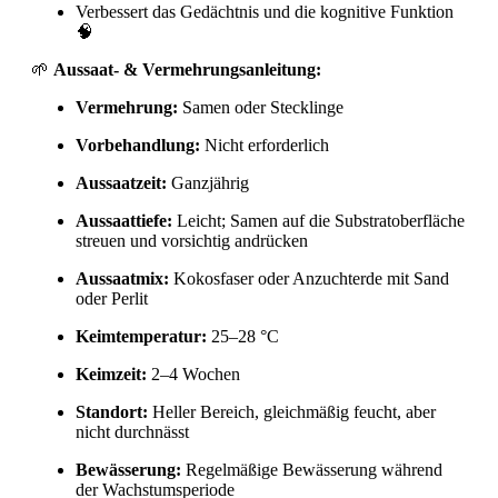
Verbessert das Gedächtnis und die kognitive Funktion
🧠
🌱
Aussaat- & Vermehrungsanleitung:
Vermehrung:
Samen oder Stecklinge
Vorbehandlung:
Nicht erforderlich
Aussaatzeit:
Ganzjährig
Aussaattiefe:
Leicht; Samen auf die Substratoberfläche
streuen und vorsichtig andrücken
Aussaatmix:
Kokosfaser oder Anzuchterde mit Sand
oder Perlit
Keimtemperatur:
25–28 °C
Keimzeit:
2–4 Wochen
Standort:
Heller Bereich, gleichmäßig feucht, aber
nicht durchnässt
Bewässerung:
Regelmäßige Bewässerung während
der Wachstumsperiode