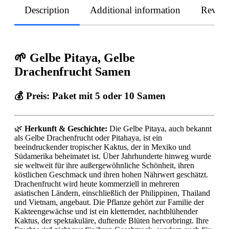
Description
Additional information
Revie
🌱 Gelbe Pitaya, Gelbe
Drachenfrucht Samen
💰 Preis:
Paket mit 5 oder 10 Samen
🌿
Herkunft & Geschichte:
Die Gelbe Pitaya, auch bekannt
als Gelbe Drachenfrucht oder Pitahaya, ist ein
beeindruckender tropischer Kaktus, der in Mexiko und
Südamerika beheimatet ist. Über Jahrhunderte hinweg wurde
sie weltweit für ihre außergewöhnliche Schönheit, ihren
köstlichen Geschmack und ihren hohen Nährwert geschätzt.
Drachenfrucht wird heute kommerziell in mehreren
asiatischen Ländern, einschließlich der Philippinen, Thailand
und Vietnam, angebaut. Die Pflanze gehört zur Familie der
Kakteengewächse und ist ein kletternder, nachtblühender
Kaktus, der spektakuläre, duftende Blüten hervorbringt. Ihre