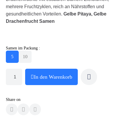
mehrere Fruchtzyklen, reich an Nährstoffen und
gesundheitlichen Vorteilen.
Gelbe Pitaya, Gelbe
Drachenfrucht Samen
Samen im Packung :
5
10
In den Warenkorb
Share on