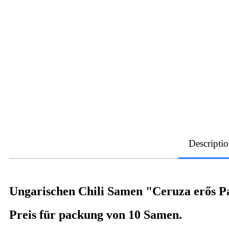
Descripti
Ungarischen Chili Samen "Ceruza erős P
Preis für packung von 10 Samen.