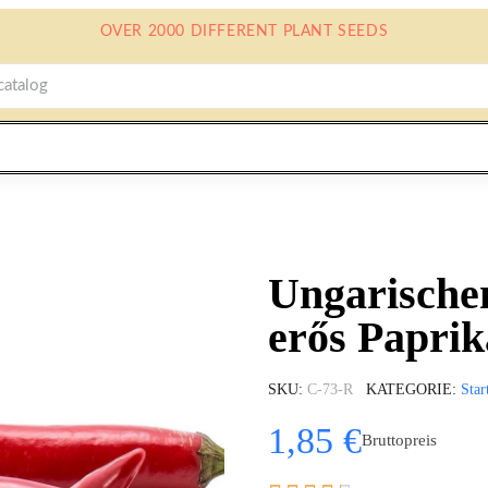
OVER 2000 DIFFERENT PLANT SEEDS
Ungarische
erős Paprik
SKU
C-73-R
KATEGORIE
Star
1,85 €
Bruttopreis