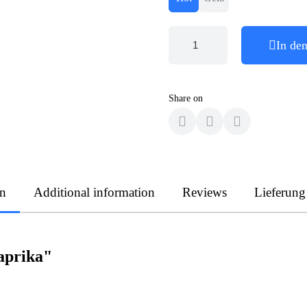
In de
Share on
on
Additional information
Reviews
Lieferung
aprika"