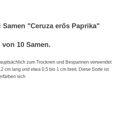
i Samen "Ceruza erős Paprika"
g von 10 Samen.
 hauptsächlich zum Trocknen und Bespannen verwendet
2 cm lang und etwa 0,5 bis 1 cm breit. Diese Sorte ist
erfärben sich