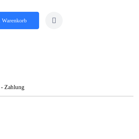
n Warenkorb
 - Zahlung