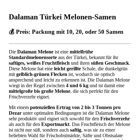
Dalaman Türkei Melonen-Samen
💰
Preis:
Packung mit 10, 20, oder 50 Samen
Die
Dalaman Melone
ist eine
mittelfrühe
Standardmelonensorte
aus der Türkei, bekannt für ihr
saftiges, weißes Fruchtfleisch
und ihren
süßen Geschmack
.
Diese Melone hat eine
leicht gerillte
Schale, die dunkelgrün
mit
gelblich-grünen Flecken
ist, wodurch sie optisch
ansprechend und leicht zu erkennen ist. Die Dalaman Melone
wiegt in der Regel zwischen
4 und 6 kg
und ist damit eine
mittelgroße bis große Melone
, die sich perfekt für den
Frischverzehr eignet.
Mit einem
potenziellen Ertrag von 2 bis 3 Tonnen pro
Dezar
unter optimalen Bedingungen ist die Dalaman Melone
sehr produktiv und eignet sich sowohl für den
Frischverzehr
als auch für den
Exportmarkt
. Das Fruchtfleisch der Melone
ist nicht nur süß, sondern auch
saftig
, was sie zu einer
beliebten Wahl für Frischobstmärkte, Säfte und Obstsalate