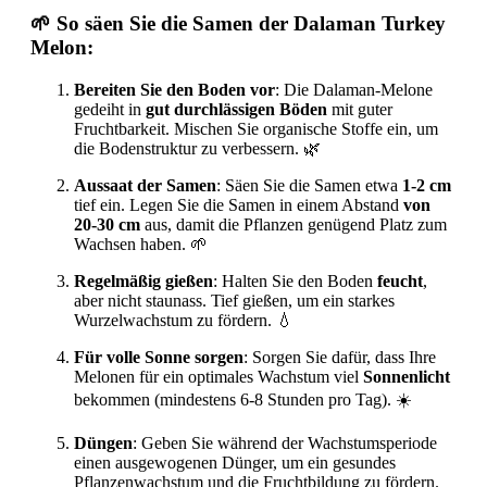
🌱 So säen Sie die Samen der Dalaman Turkey
Melon:
Bereiten Sie den Boden vor
: Die Dalaman-Melone
gedeiht in
gut durchlässigen Böden
mit guter
Fruchtbarkeit. Mischen Sie organische Stoffe ein, um
die Bodenstruktur zu verbessern. 🌿
Aussaat der Samen
: Säen Sie die Samen etwa
1-2 cm
tief ein. Legen Sie die Samen in einem Abstand
von
20-30 cm
aus, damit die Pflanzen genügend Platz zum
Wachsen haben. 🌱
Regelmäßig gießen
: Halten Sie den Boden
feucht
,
aber nicht staunass. Tief gießen, um ein starkes
Wurzelwachstum zu fördern. 💧
Für volle Sonne sorgen
: Sorgen Sie dafür, dass Ihre
Melonen für ein optimales Wachstum viel
Sonnenlicht
bekommen (mindestens 6-8 Stunden pro Tag). ☀️
Düngen
: Geben Sie während der Wachstumsperiode
einen ausgewogenen Dünger, um ein gesundes
Pflanzenwachstum und die Fruchtbildung zu fördern.