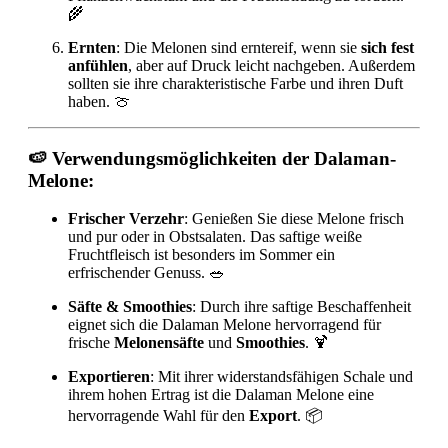
🌾
Ernten
: Die Melonen sind erntereif, wenn sie
sich fest
anfühlen
, aber auf Druck leicht nachgeben. Außerdem
sollten sie ihre charakteristische Farbe und ihren Duft
haben. 🍈
🍉 Verwendungsmöglichkeiten der Dalaman-
Melone:
Frischer Verzehr
: Genießen Sie diese Melone frisch
und pur oder in Obstsalaten. Das saftige weiße
Fruchtfleisch ist besonders im Sommer ein
erfrischender Genuss. 🥗
Säfte & Smoothies
: Durch ihre saftige Beschaffenheit
eignet sich die Dalaman Melone hervorragend für
frische
Melonensäfte
und
Smoothies
. 🍹
Exportieren
: Mit ihrer widerstandsfähigen Schale und
ihrem hohen Ertrag ist die Dalaman Melone eine
hervorragende Wahl für den
Export
. 📦