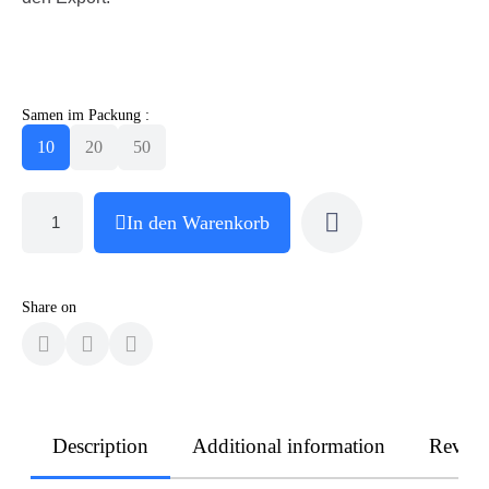
Samen im Packung :
10
20
50
In den Warenkorb
Share on
Description
Additional information
Revie