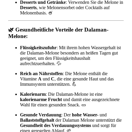
Desserts und Getränke
: Verwenden Sie die Melone in
Desserts
, wie Melonensorbet oder Cocktails auf
Melonenbasis. 🍧
🌿 Gesundheitliche Vorteile der Dalaman-
Melone:
Flüssigkeitszufuhr
: Mit ihrem hohen Wassergehalt ist
die Dalaman-Melone besonders an heißen Tagen gut
geeignet, um den Flüssigkeitshaushalt
aufrechtzuerhalten. 💦
Reich an Nährstoffen
: Die Melone enthält die
Vitamine
A
und
C
, die eine gesunde Haut und das
Immunsystem unterstützen. 💪
Kalorienarm
: Die Dalaman-Melone ist eine
kalorienarme Frucht
und damit eine ausgezeichnete
Wahl für einen gesunden Snack. 🥒
Gesunde Verdauung
: Der
hohe Wasser-
und
Ballaststoffgehalt
der Dalaman Melone unterstützt die
Gesundheit des Verdauungssystems
und sorgt für
einen geregelten Ablauf. 🌱