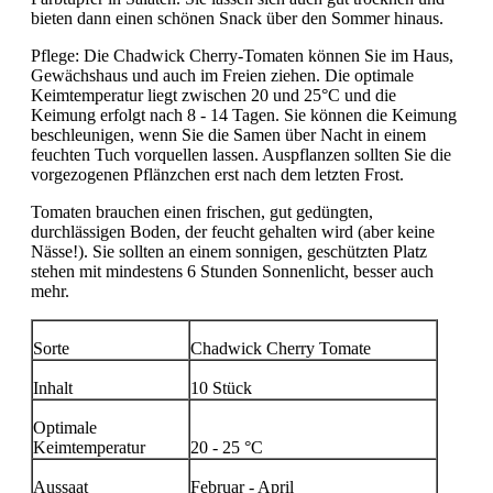
bieten dann einen schönen Snack über den Sommer hinaus.
Pflege: Die Chadwick Cherry-Tomaten können Sie im Haus,
Gewächshaus und auch im Freien ziehen. Die optimale
Keimtemperatur liegt zwischen 20 und 25°C und die
Keimung erfolgt nach 8 - 14 Tagen. Sie können die Keimung
beschleunigen, wenn Sie die Samen über Nacht in einem
feuchten Tuch vorquellen lassen. Auspflanzen sollten Sie die
vorgezogenen Pflänzchen erst nach dem letzten Frost.
Tomaten brauchen einen frischen, gut gedüngten,
durchlässigen Boden, der feucht gehalten wird (aber keine
Nässe!). Sie sollten an einem sonnigen, geschützten Platz
stehen mit mindestens 6 Stunden Sonnenlicht, besser auch
mehr.
Sorte
Chadwick Cherry Tomate
Inhalt
10 Stück
Optimale
Keimtemperatur
20 - 25 °C
Aussaat
Februar - April