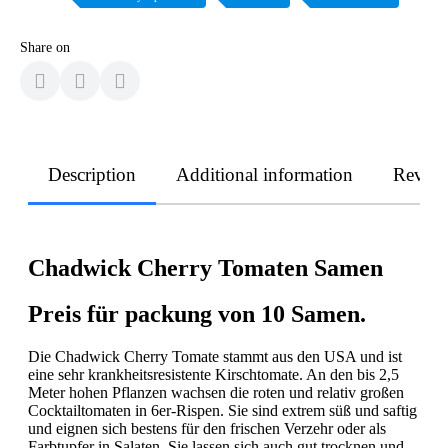
Share on
Description
Additional information
Revie
Chadwick Cherry Tomaten Samen
Preis für packung von 10 Samen.
Die Chadwick Cherry Tomate stammt aus den USA und ist
eine sehr krankheitsresistente Kirschtomate. An den bis 2,5
Meter hohen Pflanzen wachsen die roten und relativ großen
Cocktailtomaten in 6er-Rispen. Sie sind extrem süß und saftig
und eignen sich bestens für den frischen Verzehr oder als
Farbtupfer in Salaten. Sie lassen sich auch gut trocknen und