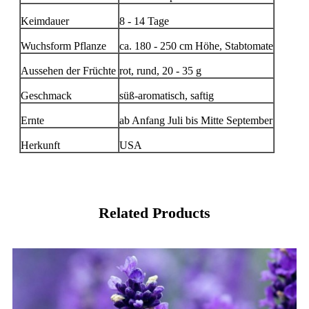
Keimdauer
8 - 14 Tage
Wuchsform Pflanze
ca. 180 - 250 cm Höhe, Stabtomate
Aussehen der Früchte
rot, rund, 20 - 35 g
Geschmack
süß-aromatisch, saftig
Ernte
ab Anfang Juli bis Mitte September
Herkunft
USA
Related Products