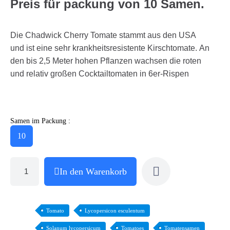
Preis für packung von 10 Samen.
Die Chadwick Cherry Tomate stammt aus den USA
und ist eine sehr krankheitsresistente Kirschtomate. An
den bis 2,5 Meter hohen Pflanzen wachsen die roten
und relativ großen Cocktailtomaten in 6er-Rispen
Samen im Packung :
10
In den Warenkorb
Tomato
Lycopersicon esculentum
Solanum lycopersicum
Tomatoes
Tomatensamen