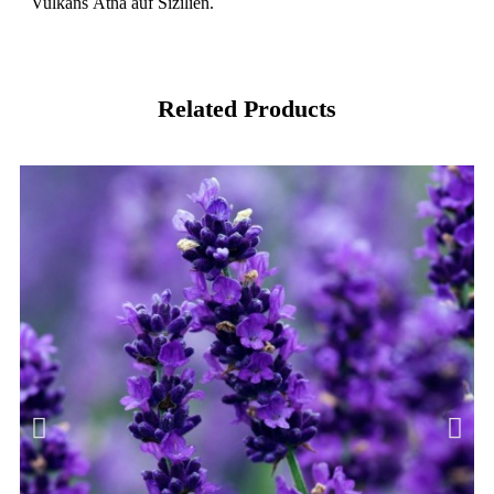
Vulkans Ätna auf Sizilien.
Related Products