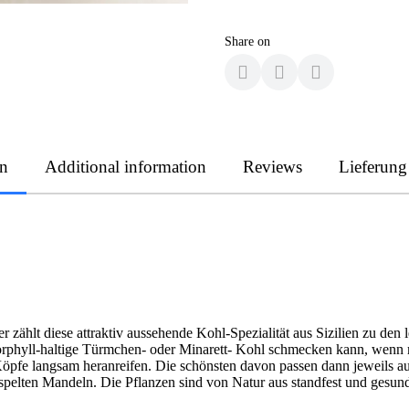
Share on
on
Additional information
Reviews
Lieferung
ählt diese attraktiv aussehende Kohl-Spezialität aus Sizilien zu den 
rphyll-haltige Türmchen- oder Minarett- Kohl schmecken kann, wenn man
Köpfe langsam heranreifen. Die schönsten davon passen dann jeweils a
raspelten Mandeln. Die Pflanzen sind von Natur aus standfest und gesun