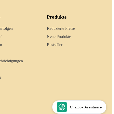
o
Produkte
erfolgen
Reduzierte Preise
f
Neue Produkte
en
Bestseller
hrichtigungen
s
Chatbox Assistance