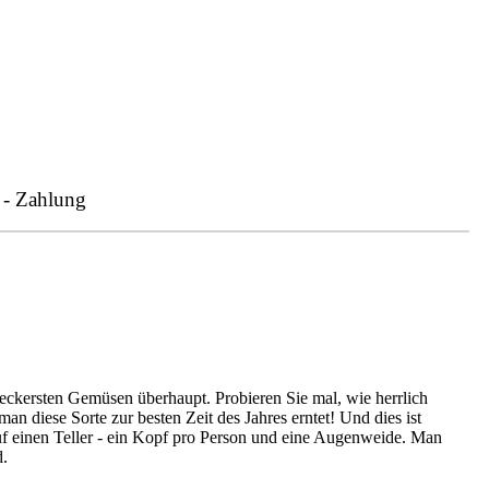
 - Zahlung
leckersten Gemüsen überhaupt. Probieren Sie mal, wie herrlich
 diese Sorte zur besten Zeit des Jahres erntet! Und dies ist
uf einen Teller - ein Kopf pro Person und eine Augenweide. Man
d.