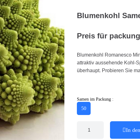
Blumenkohl Sam
Preis für packun
Blumenkohl Romanesco Minar
attraktiv aussehende Kohl-S
überhaupt. Probieren Sie ma
Samen im Packung :
50
In de