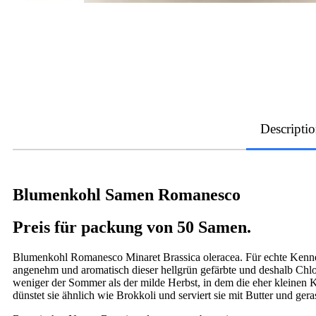
Descripti
Blumenkohl Samen Romanesco
Preis für packung von 50 Samen.
Blumenkohl Romanesco Minaret Brassica oleracea. Für echte Kenner z
angenehm und aromatisch dieser hellgrün gefärbte und deshalb Chlo
weniger der Sommer als der milde Herbst, in dem die eher kleinen 
dünstet sie ähnlich wie Brokkoli und serviert sie mit Butter und ge