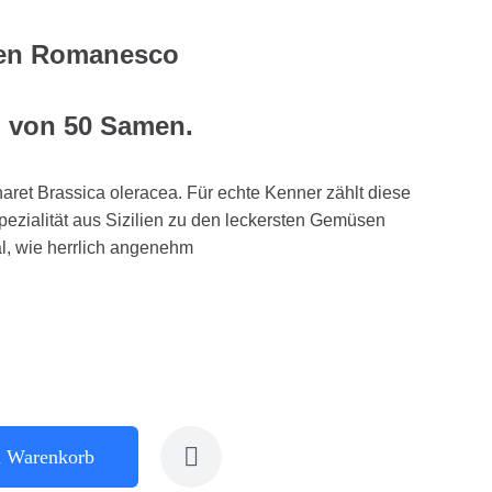
en Romanesco
g von 50 Samen.
et Brassica oleracea. Für echte Kenner zählt diese
pezialität aus Sizilien zu den leckersten Gemüsen
l, wie herrlich angenehm
n Warenkorb