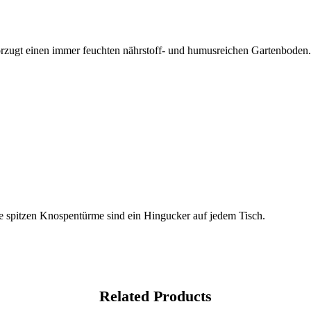
vorzugt einen immer feuchten nährstoff- und humusreichen Gartenbode
e spitzen Knospentürme sind ein Hingucker auf jedem Tisch.
Related Products