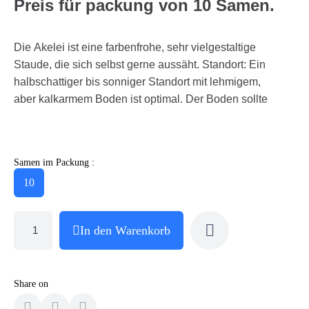
Preis für packung von 10 Samen.
Die Akelei ist eine farbenfrohe, sehr vielgestaltige
Staude, die sich selbst gerne aussäht. Standort: Ein
halbschattiger bis sonniger Standort mit lehmigem,
aber kalkarmem Boden ist optimal. Der Boden sollte
Samen im Packung :
10
In den Warenkorb
Share on