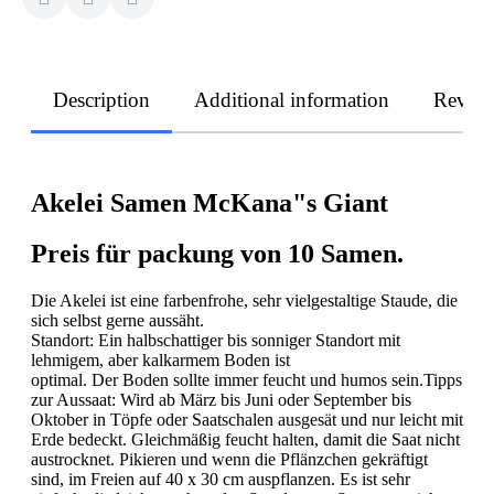
Description
Additional information
Revie
Akelei Samen McKana"s Giant
Preis für packung von 10 Samen.
Die Akelei ist eine farbenfrohe, sehr vielgestaltige Staude, die
sich selbst gerne aussäht.
Standort: Ein halbschattiger bis sonniger Standort mit
lehmigem, aber kalkarmem Boden ist
optimal. Der Boden sollte immer feucht und humos sein.Tipps
zur Aussaat: Wird ab März bis Juni oder September bis
Oktober in Töpfe oder Saatschalen ausgesät und nur leicht mit
Erde bedeckt. Gleichmäßig feucht halten, damit die Saat nicht
austrocknet. Pikieren und wenn die Pflänzchen gekräftigt
sind, im Freien auf 40 x 30 cm auspflanzen. Es ist sehr