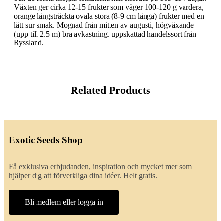
Växten ger cirka 12-15 frukter som väger 100-120 g vardera,
orange långsträckta ovala stora (8-9 cm långa) frukter med en
lätt sur smak. Mognad från mitten av augusti, högväxande
(upp till 2,5 m) bra avkastning, uppskattad handelssort från
Ryssland.
Related Products
Exotic Seeds Shop
Få exklusiva erbjudanden, inspiration och mycket mer som
hjälper dig att förverkliga dina idéer. Helt gratis.
Bli medlem eller logga in