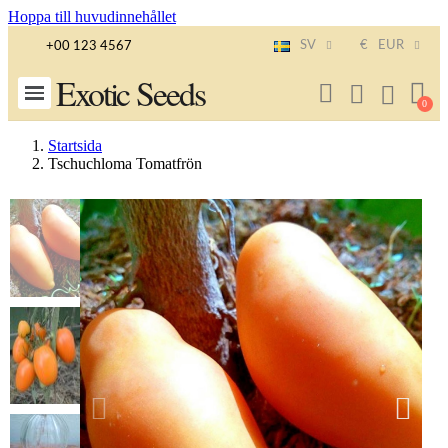
Hoppa till huvudinnehållet
SV
€
EUR
+00 123 4567
Exotic Seeds
Startsida
Tschuchloma Tomatfrön