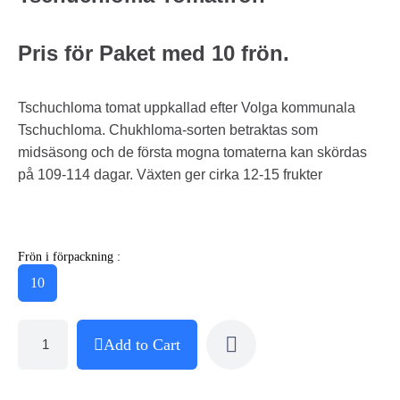
Pris för Paket med 10 frön.
Tschuchloma tomat uppkallad efter Volga kommunala
Tschuchloma. Chukhloma-sorten betraktas som
midsäsong och de första mogna tomaterna kan skördas
på 109-114 dagar. Växten ger cirka 12-15 frukter
Frön i förpackning :
10
Add to Cart