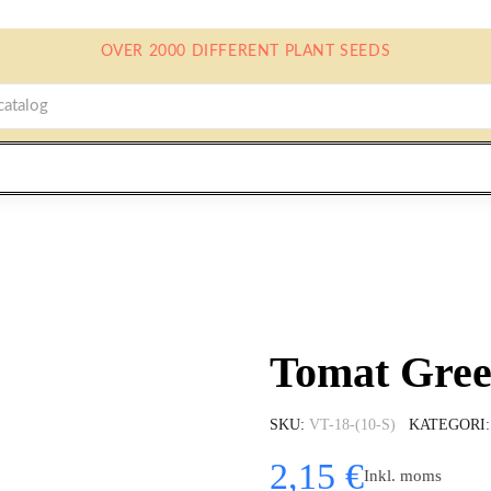
OVER 2000 DIFFERENT PLANT SEEDS
Tomat Gree
SKU
VT-18-(10-S)
KATEGORI
2,15 €
Inkl. moms