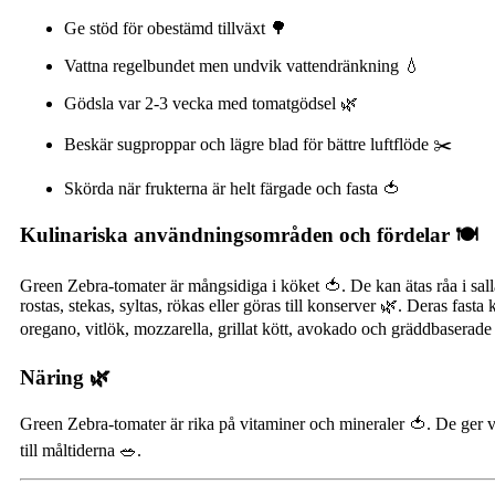
Ge stöd för obestämd tillväxt 🌳
Vattna regelbundet men undvik vattendränkning 💧
Gödsla var 2-3 vecka med tomatgödsel 🌿
Beskär sugproppar och lägre blad för bättre luftflöde ✂️
Skörda när frukterna är helt färgade och fasta 🍅
Kulinariska användningsområden och fördelar 🍽️
Green Zebra-tomater är mångsidiga i köket 🍅. De kan ätas råa i salla
rostas, stekas, syltas, rökas eller göras till konserver 🌿. Deras fas
oregano, vitlök, mozzarella, grillat kött, avokado och gräddbaserade 
Näring 🌿
Green Zebra-tomater är rika på vitaminer och mineraler 🍅. De ger 
till måltiderna 🥗.