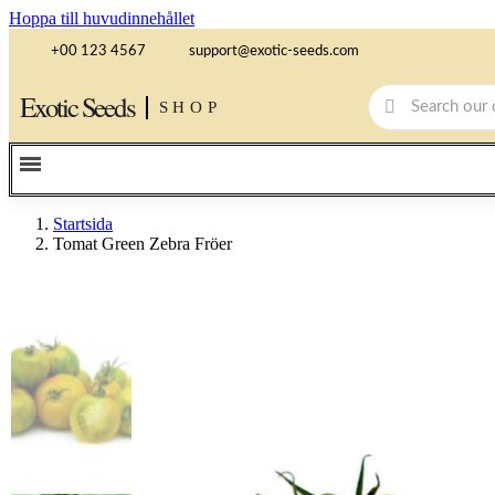
Hoppa till huvudinnehållet
+00 123 4567
support@exotic-seeds.com
Exotic Seeds
SHOP
Startsida
Tomat Green Zebra Fröer