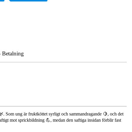
- Betalning
. Som ung är fruktköttet syrligt och sammandragande 🍋, och det
ftigt mot sprickbildning 💪, medan den saftiga insidan förblir fast