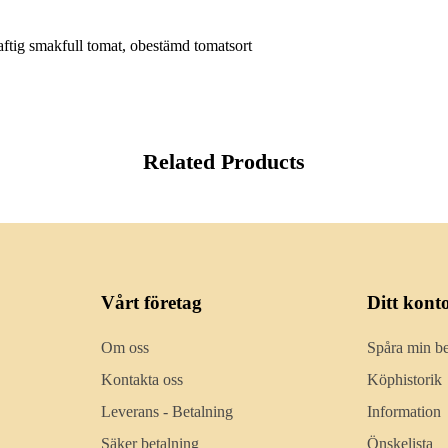
ftig smakfull tomat, obestämd tomatsort
Related Products
Vårt företag
Ditt kont
Om oss
Spåra min be
Kontakta oss
Köphistorik
Leverans - Betalning
Information
Säker betalning
Önskelista