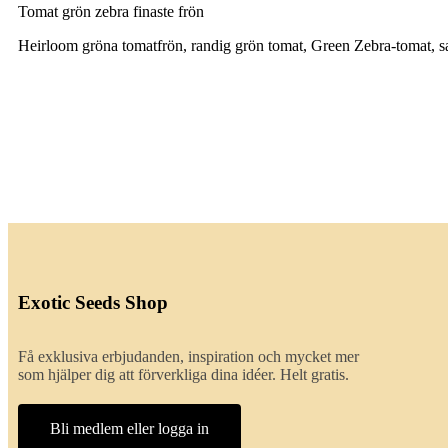
Tomat grön zebra finaste frön
Heirloom gröna tomatfrön, randig grön tomat, Green Zebra-tomat, sa
Exotic Seeds Shop
Få exklusiva erbjudanden, inspiration och mycket mer
som hjälper dig att förverkliga dina idéer. Helt gratis.
Bli medlem eller logga in