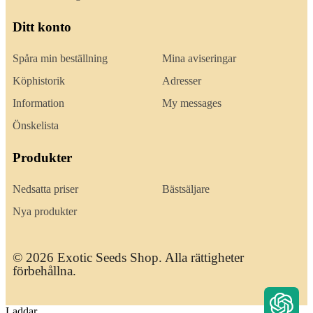
Ditt konto
Spåra min beställning
Mina aviseringar
Köphistorik
Adresser
Information
My messages
Önskelista
Produkter
Nedsatta priser
Bästsäljare
Nya produkter
© 2026 Exotic Seeds Shop. Alla rättigheter
förbehållna.
Laddar...