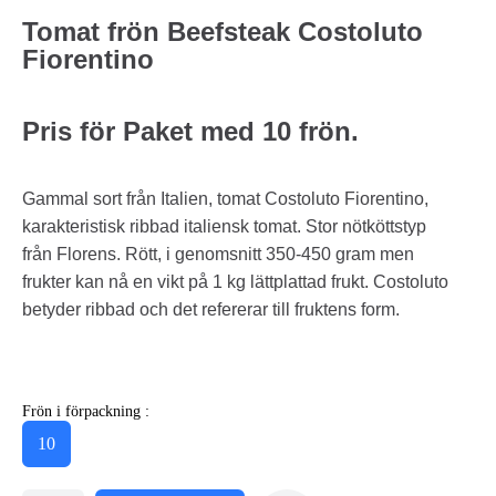
Tomat frön Beefsteak Costoluto
Fiorentino
Pris för Paket med 10 frön.
Gammal sort från Italien, tomat Costoluto Fiorentino,
karakteristisk ribbad italiensk tomat. Stor nötköttstyp
från Florens. Rött, i genomsnitt 350-450 gram men
frukter kan nå en vikt på 1 kg lättplattad frukt. Costoluto
betyder ribbad och det refererar till fruktens form.
Frön i förpackning :
10