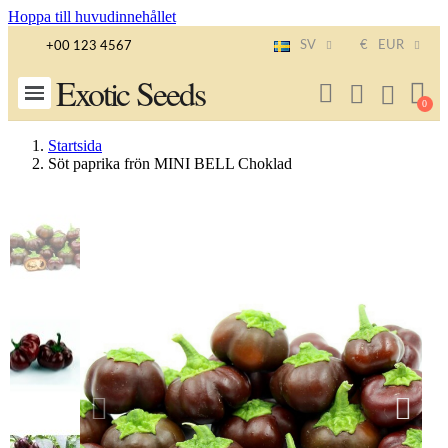
Hoppa till huvudinnehållet
SV
€
EUR
+00 123 4567
Exotic Seeds
Startsida
Söt paprika frön MINI BELL Choklad