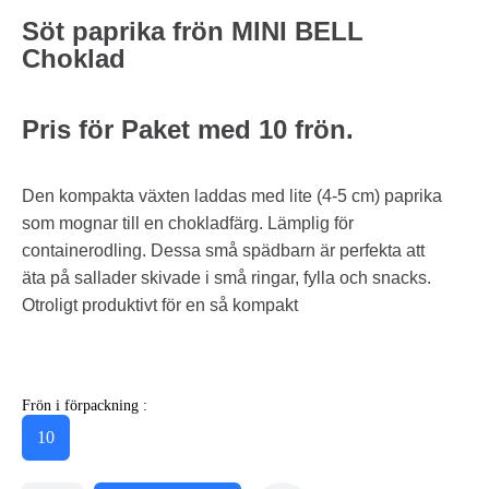
Söt paprika frön MINI BELL
Choklad
Pris för Paket med 10 frön.
Den kompakta växten laddas med lite (4-5 cm) paprika
som mognar till en chokladfärg. Lämplig för
containerodling. Dessa små spädbarn är perfekta att
äta på sallader skivade i små ringar, fylla och snacks.
Otroligt produktivt för en så kompakt
Frön i förpackning :
10