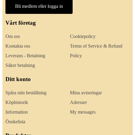
Bli medlem eller logga in
Vårt företag
Om oss
Cookiepolicy
Kontakta oss
Terms of Service & Refund
Leverans - Betalning
Policy
Säker betalning
Ditt konto
Spåra min beställning
Mina aviseringar
Köphistorik
Adresser
Information
My messages
Önskelista