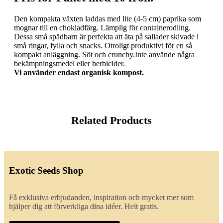
Den kompakta växten laddas med lite (4-5 cm) paprika som
mognar till en chokladfärg. Lämplig för containerodling.
Dessa små spädbarn är perfekta att äta på sallader skivade i
små ringar, fylla och snacks. Otroligt produktivt för en så
kompakt anläggning. Söt och crunchy.Inte använde några
bekämpningsmedel eller herbicider.
Vi använder endast organisk kompost.
Related Products
Exotic Seeds Shop
Få exklusiva erbjudanden, inspiration och mycket mer som
hjälper dig att förverkliga dina idéer. Helt gratis.