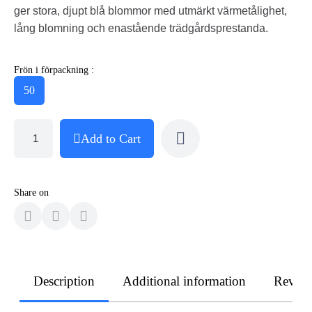
ger stora, djupt blå blommor med utmärkt värmetålighet,
lång blomning och enastående trädgårdsprestanda.
Frön i förpackning :
50
Add to Cart
Share on
Description
Additional information
Revie