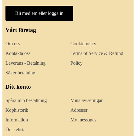
Bli medlem eller logga in
Vårt företag
Om oss
Cookiepolicy
Kontakta oss
Terms of Service & Refund
Leverans - Betalning
Policy
Säker betalning
Ditt konto
Spåra min beställning
Mina aviseringar
Köphistorik
Adresser
Information
My messages
Önskelista