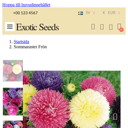
Hoppa till huvudinnehållet
SV
€
EUR
+00 123 4567
Exotic Seeds
Startsida
Sommaraster Frön