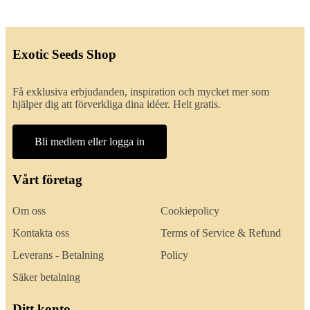
Exotic Seeds Shop
Få exklusiva erbjudanden, inspiration och mycket mer som
hjälper dig att förverkliga dina idéer. Helt gratis.
Bli medlem eller logga in
Vårt företag
Om oss
Cookiepolicy
Kontakta oss
Terms of Service & Refund
Leverans - Betalning
Policy
Säker betalning
Ditt konto