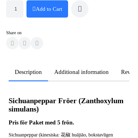
Add to Cart
Share on
Description
Additional information
Revie
Sichuanpeppar Fröer (Zanthoxylum
simulans)
Pris för Paket med 5 frön.
Sichuanpeppar (kinesiska: 花椒 huājiāo, bokstavligen