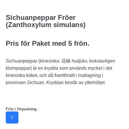
Sichuanpeppar Fröer
(Zanthoxylum simulans)
Pris för Paket med 5 frön.
Sichuanpeppar (kinesiska: 花椒 huājiāo, bokstavligen
blompeppar) är en krydda som används mycket i det
kinesiska köket, och då framförallt i matlagning i
provinsen Sichuan. Kryddan består av ytterhöljet
Frön i förpackning :
5