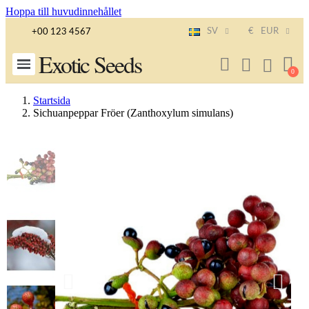
Hoppa till huvudinnehållet
SV
€
EUR
+00 123 4567
Exotic Seeds
Startsida
Sichuanpeppar Fröer (Zanthoxylum simulans)