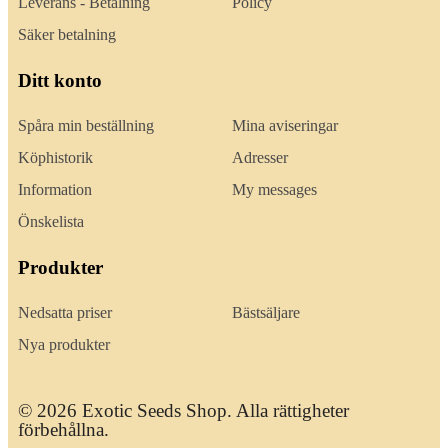
Leverans - Betalning
Policy
Säker betalning
Ditt konto
Spåra min beställning
Mina aviseringar
Köphistorik
Adresser
Information
My messages
Önskelista
Produkter
Nedsatta priser
Bästsäljare
Nya produkter
© 2026 Exotic Seeds Shop. Alla rättigheter
förbehållna.