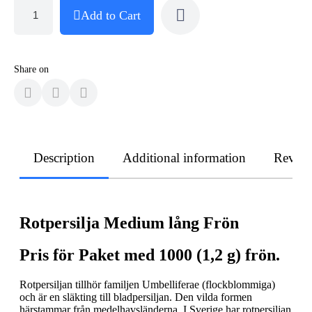
Add to Cart
Share on
Description
Additional information
Revie
Rotpersilja Medium lång Frön
Pris för Paket med 1000 (1,2 g) frön.
Rotpersiljan tillhör familjen Umbelliferae (flockblommiga)
och är en släkting till bladpersiljan. Den vilda formen
härstammar från medelhavsländerna. I Sverige har rotpersiljan