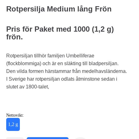
Rotpersilja Medium lång Frön
Pris för Paket med 1000 (1,2 g)
frön.
Rotpersiljan tillhör familjen Umbelliferae
(flockblommiga) och är en släkting till bladpersiljan.
Den vilda formen härstammar från medelhavsländerna.
I Sverige har rotpersiljan odlats åtminstone sedan i
slutet av 1800-talet,
Nettovikt:
1,2 g