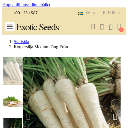
Hoppa till huvudinnehållet
SV
€
EUR
+00 123 4567
Exotic Seeds
Startsida
Rotpersilja Medium lång Frön