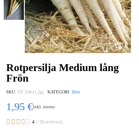
Rotpersilja Medium lång
Frön
SKU
VE-238-(1,2g)
KATEGORI
Hem
1,95 €
Inkl. moms





4
( 39 reviews)