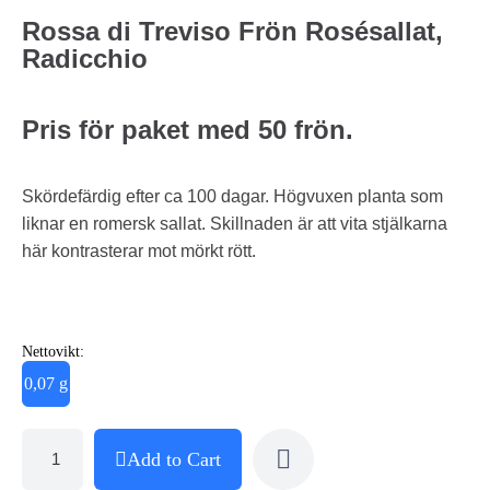
Rossa di Treviso Frön Rosésallat,
Radicchio
Pris för paket med 50 frön.
Skördefärdig efter ca 100 dagar. Högvuxen planta som
liknar en romersk sallat. Skillnaden är att vita stjälkarna
här kontrasterar mot mörkt rött.
Nettovikt:
0,07 g
Add to Cart