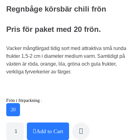
Regnbåge körsbär chili frön
Pris för paket med 20 frön.
Vacker mångfärgad tidig sort med attraktiva små runda
frukter 1,5-2 cm i diameter medium varm. Samtidigt på
växten är röda, orange, lila, gröna och gula frukter,
verkliga fyrverkerier av färger.
Frön i förpackning :
20
Add to Cart