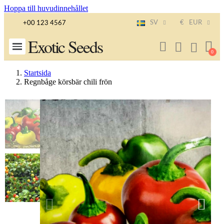
Hoppa till huvudinnehållet
SV
€
EUR
+00 123 4567
Exotic Seeds
Startsida
Regnbåge körsbär chili frön