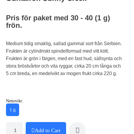
Pris för paket med 30 - 40 (1 g)
frön.
Medium tidig smaklig, sallad gammal sort från Serbien.
Frukten är cylindriskt spindelformad med vitt kött.
Frukten är grön i färgen, med en fast hud, sällsynta och
stora bröstvårtor och vita ryggar, cirka 20 cm långa och
5 cm breda, en medelvikt av mogen frukt cirka 220 g.
Nettovikt:
1 g
Add to Cart