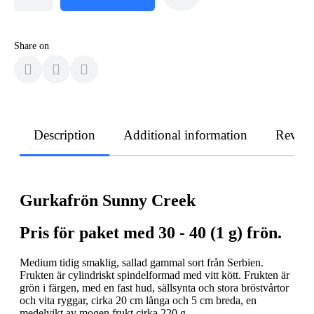
Share on
Description
Additional information
Revie
Gurkafrön Sunny Creek
Pris för paket med 30 - 40 (1 g) frön.
Medium tidig smaklig, sallad gammal sort från Serbien.
Frukten är cylindriskt spindelformad med vitt kött. Frukten är
grön i färgen, med en fast hud, sällsynta och stora bröstvårtor
och vita ryggar, cirka 20 cm långa och 5 cm breda, en
medelvikt av mogen frukt cirka 220 g.