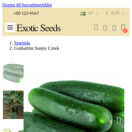
Hoppa till huvudinnehållet
SV
€
EUR
+00 123 4567
Exotic Seeds
Startsida
Gurkafrön Sunny Creek