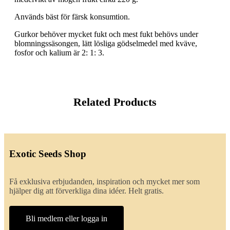
Används bäst för färsk konsumtion.
Gurkor behöver mycket fukt och mest fukt behövs under
blomningssäsongen, lätt lösliga gödselmedel med kväve,
fosfor och kalium är 2: 1: 3.
Related Products
Exotic Seeds Shop
Få exklusiva erbjudanden, inspiration och mycket mer som
hjälper dig att förverkliga dina idéer. Helt gratis.
Bli medlem eller logga in