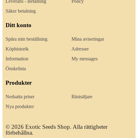
Leverans - Betalning
Policy
Säker betalning
Ditt konto
Spåra min beställning
Mina aviseringar
Köphistorik
Adresser
Information
My messages
Önskelista
Produkter
Nedsatta priser
Bästsäljare
Nya produkter
© 2026 Exotic Seeds Shop. Alla rättigheter
förbehållna.