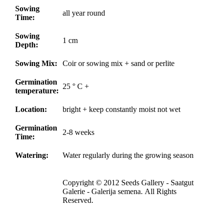
Sowing
all year round
Time:
Sowing
1 cm
Depth:
Sowing Mix:
Coir or sowing mix + sand or perlite
Germination
25 ° C +
temperature:
Location:
bright + keep constantly moist not wet
Germination
2-8 weeks
Time:
Watering:
Water regularly during the growing season
Copyright © 2012 Seeds Gallery - Saatgut
Galerie - Galerija semena. All Rights
Reserved.