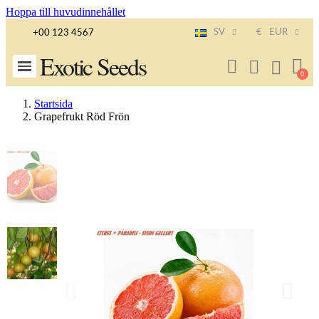
Hoppa till huvudinnehållet
SV
€
EUR
+00 123 4567
Exotic Seeds
Startsida
Grapefrukt Röd Frön