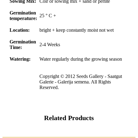
Sowing Mix:
Coir or sowing mix + sand or perlite
Germination
25 ° C +
temperature:
Location:
bright + keep constantly moist not wet
Germination
2-4 Weeks
Time:
Watering:
Water regularly during the growing season
Copyright © 2012 Seeds Gallery - Saatgut
Galerie - Galerija semena. All Rights
Reserved.
Related Products