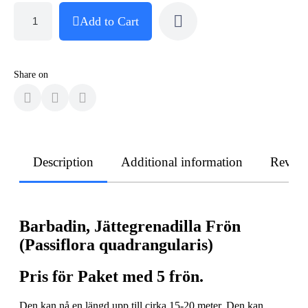
Add to Cart
Share on
Description
Additional information
Revie
Barbadin, Jättegrenadilla Frön
(Passiflora quadrangularis)
Pris för Paket med 5 frön.
Den kan nå en längd upp till cirka 15-20 meter. Den kan