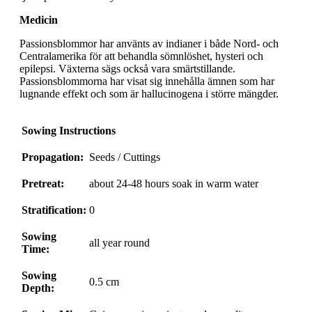
Medicin
Passionsblommor har använts av indianer i både Nord- och
Centralamerika för att behandla sömnlöshet, hysteri och
epilepsi. Växterna sägs också vara smärtstillande.
Passionsblommorna har visat sig innehålla ämnen som har
lugnande effekt och som är hallucinogena i större mängder.
Sowing Instructions
Propagation:
Seeds / Cuttings
Pretreat:
about 24-48 hours soak in warm water
Stratification:
0
Sowing
all year round
Time:
Sowing
0.5 cm
Depth: