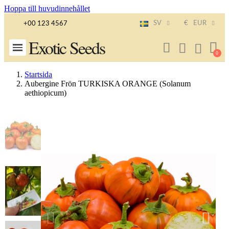
Hoppa till huvudinnehållet
SV
€
EUR
+00 123 4567
Exotic Seeds
Startsida
Aubergine Frön TURKISKA ORANGE (Solanum
aethiopicum)