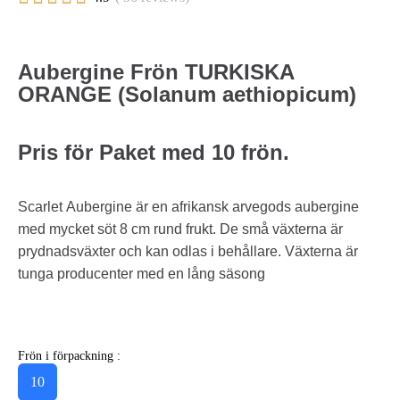
Aubergine Frön TURKISKA
ORANGE (Solanum aethiopicum)
Pris för Paket med 10 frön.
Scarlet Aubergine är en afrikansk arvegods aubergine
med mycket söt 8 cm rund frukt. De små växterna är
prydnadsväxter och kan odlas i behållare. Växterna är
tunga producenter med en lång säsong
Frön i förpackning :
10