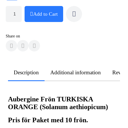
Add to Cart
Share on
Description
Additional information
Revie
Aubergine Frön TURKISKA
ORANGE (Solanum aethiopicum)
Pris för Paket med 10 frön.