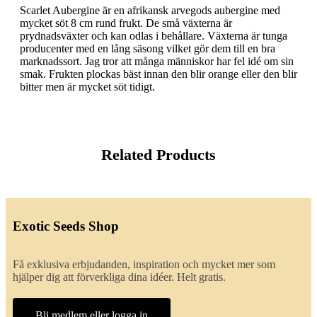
Scarlet Aubergine är en afrikansk arvegods aubergine med
mycket söt 8 cm rund frukt. De små växterna är
prydnadsväxter och kan odlas i behållare. Växterna är tunga
producenter med en lång säsong vilket gör dem till en bra
marknadssort. Jag tror att många människor har fel idé om sin
smak. Frukten plockas bäst innan den blir orange eller den blir
bitter men är mycket söt tidigt.
Related Products
Exotic Seeds Shop
Få exklusiva erbjudanden, inspiration och mycket mer som
hjälper dig att förverkliga dina idéer. Helt gratis.
Bli medlem eller logga in