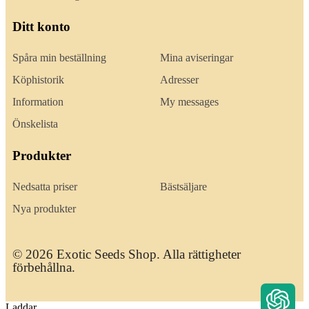
Ditt konto
Spåra min beställning
Mina aviseringar
Köphistorik
Adresser
Information
My messages
Önskelista
Produkter
Nedsatta priser
Bästsäljare
Nya produkter
© 2026 Exotic Seeds Shop. Alla rättigheter
förbehållna.
Laddar...