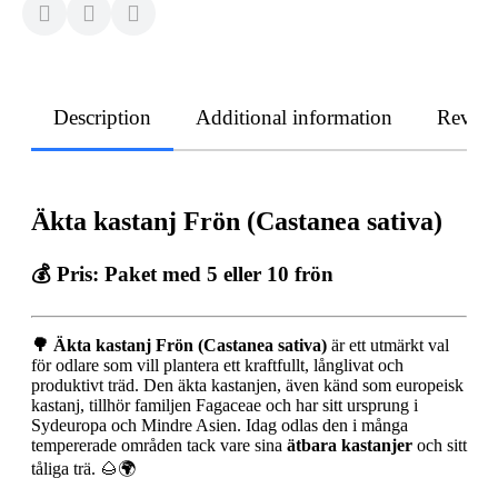
Description
Additional information
Revie
Äkta kastanj Frön (Castanea sativa)
💰 Pris:
Paket med 5 eller 10 frön
🌳
Äkta kastanj Frön (Castanea sativa)
är ett utmärkt val
för odlare som vill plantera ett kraftfullt, långlivat och
produktivt träd. Den äkta kastanjen, även känd som europeisk
kastanj, tillhör familjen Fagaceae och har sitt ursprung i
Sydeuropa och Mindre Asien. Idag odlas den i många
tempererade områden tack vare sina
ätbara kastanjer
och sitt
tåliga trä. 🌰🌍