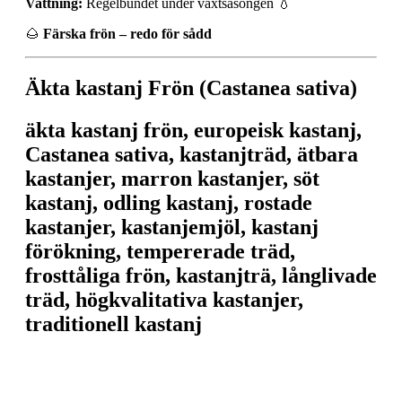
Vattning:
Regelbundet under växtsäsongen 💧
🌰
Färska frön – redo för sådd
Äkta kastanj Frön (Castanea sativa)
äkta kastanj frön, europeisk kastanj,
Castanea sativa, kastanjträd, ätbara
kastanjer, marron kastanjer, söt
kastanj, odling kastanj, rostade
kastanjer, kastanjemjöl, kastanj
förökning, tempererade träd,
frosttåliga frön, kastanjträ, långlivade
träd, högkvalitativa kastanjer,
traditionell kastanj