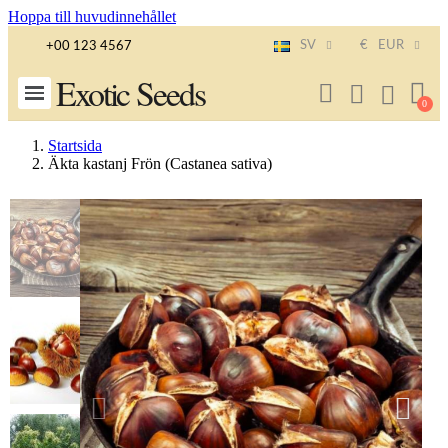
Hoppa till huvudinnehållet
SV
€
EUR
+00 123 4567
Exotic Seeds
Startsida
Äkta kastanj Frön (Castanea sativa)