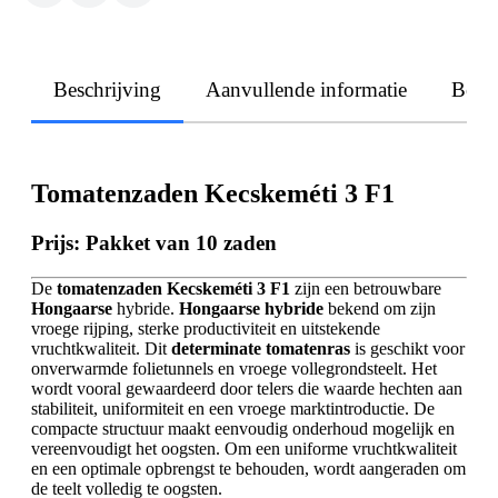
Beschrijving
Aanvullende informatie
Beoo
Tomatenzaden Kecskeméti 3 F1
Prijs: Pakket van 10 zaden
De
tomatenzaden Kecskeméti 3 F1
zijn een betrouwbare
Hongaarse
hybride.
Hongaarse hybride
bekend om zijn
vroege rijping, sterke productiviteit en uitstekende
vruchtkwaliteit. Dit
determinate tomatenras
is geschikt voor
onverwarmde folietunnels en vroege vollegrondsteelt. Het
wordt vooral gewaardeerd door telers die waarde hechten aan
stabiliteit, uniformiteit en een vroege marktintroductie. De
compacte structuur maakt eenvoudig onderhoud mogelijk en
vereenvoudigt het oogsten. Om een uniforme vruchtkwaliteit
en een optimale opbrengst te behouden, wordt aangeraden om
de teelt volledig te oogsten.