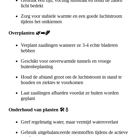
Gebruik een fijn, vochtig substraat en houd de zaden
licht bedekt
Zorg voor stabiele warmte en een goede luchtstroom
tijdens het ontkiemen
Overplanten 🌿➡️🌾
Verplant zaailingen wanneer ze 3-4 echte bladeren
hebben
Geschikt voor onverwarmde tunnels en vroege
buitenbeplanting
Houd de afstand groot om de luchtstroom in stand te
houden en ziektes te voorkomen
Laat zaailingen afharden voordat ze buiten worden
geplant
Onderhoud van planten 🛠️💧
Geef regelmatig water, maar vermijd wateroverlast
Gebruik uitgebalanceerde meststoffen tijdens de actieve