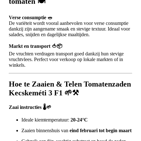
tomaten 🍽️
Verse consumptie 🥗
De variëteit wordt vooral aanbevolen voor verse consumptie
dankzij zijn aangename smaak en stevige textuur. Ideaal voor
salades, snijden en dagelijkse maaltijden.
Markt en transport 🍅📦
De vruchten verdragen transport goed dankzij hun stevige
vruchtvlees. Perfect voor verkoop op lokale markten of in
winkels.
Hoe te Zaaien & Telen Tomatenzaden
Kecskeméti 3 F1 🌱⚒️
Zaai instructies 🌡️🌱
Ideale kiemtemperatuur:
20-24°C
Zaaien binnenshuis van
eind februari tot begin maart