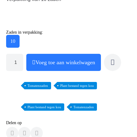
Zaden in verpakking:
10
Voeg toe aan winkelwagen
Tomatenzaden
Plant bestand tegen kou
Plant bestand tegen kou
Tomatenzaden
Delen op