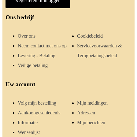
Registreren of inloggen
Ons bedrijf
Over ons
Cookiebeleid
Neem contact met ons op
Servicevoorwaarden &
Levering - Betaling
Terugbetalingsbeleid
Veilige betaling
Uw account
Volg mijn bestelling
Mijn meldingen
Aankoopgeschiedenis
Adressen
Informatie
Mijn berichten
Wensenlijst