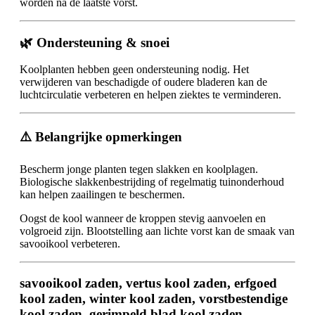
worden na de laatste vorst.
🌿 Ondersteuning & snoei
Koolplanten hebben geen ondersteuning nodig. Het
verwijderen van beschadigde of oudere bladeren kan de
luchtcirculatie verbeteren en helpen ziektes te verminderen.
⚠️ Belangrijke opmerkingen
Bescherm jonge planten tegen slakken en koolplagen.
Biologische slakkenbestrijding of regelmatig tuinonderhoud
kan helpen zaailingen te beschermen.
Oogst de kool wanneer de kroppen stevig aanvoelen en
volgroeid zijn. Blootstelling aan lichte vorst kan de smaak van
savooikool verbeteren.
savooikool zaden, vertus kool zaden, erfgoed
kool zaden, winter kool zaden, vorstbestendige
kool zaden, gerimpeld blad kool zaden,