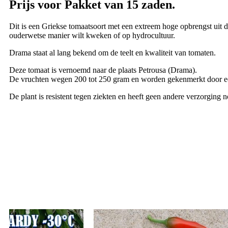
Prijs voor Pakket van 15 zaden.
Dit is een Griekse tomaatsoort met een extreem hoge opbrengst uit d
ouderwetse manier wilt kweken of op hydrocultuur.
Drama staat al lang bekend om de teelt en kwaliteit van tomaten.
Deze tomaat is vernoemd naar de plaats Petrousa (Drama).
De vruchten wegen 200 tot 250 gram en worden gekenmerkt door ee
De plant is resistent tegen ziekten en heeft geen andere verzorging 