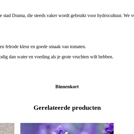
e stad Drama, die steeds vaker wordt gebruikt voor hydrocultuur. We ve
n felrode kleur en goede smaak van tomaten.
nodig dan water en voeding als je grote vruchten wilt hebben.
Binnenkort
Gerelateerde producten