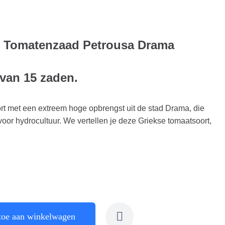
s Tomatenzaad Petrousa Drama
 van 15 zaden.
ort met een extreem hoge opbrengst uit de stad Drama, die
voor hydrocultuur. We vertellen je deze Griekse tomaatsoort,
toe aan winkelwagen