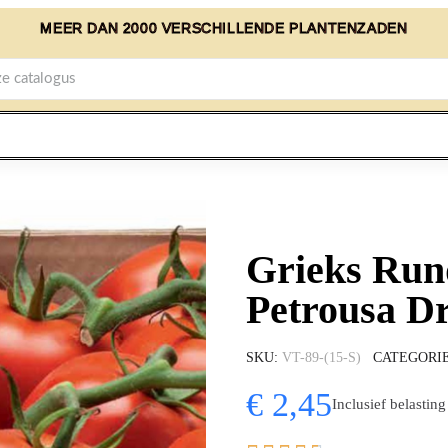
MEER DAN 2000 VERSCHILLENDE PLANTENZADEN
Grieks Run
Petrousa D
SKU
VT-89-(15-S)
CATEGORI
€ 2,45
Inclusief belasting