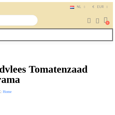
NL
€
EUR
dvlees Tomatenzaad
rama
E
Home