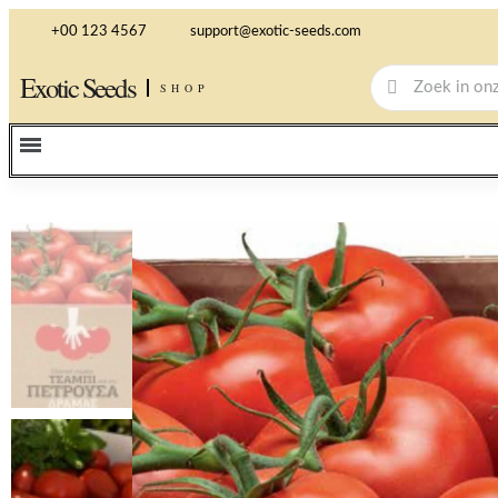
+00 123 4567
support@exotic-seeds.com
Exotic Seeds
SHOP