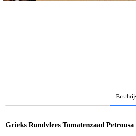
Beschrij
Grieks Rundvlees Tomatenzaad Petrous