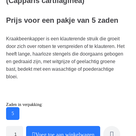
(Capparis cartilaginea)
Prijs voor een pakje van 5 zaden
Kraakbeenkapper is een klauterende struik die groeit
door zich over rotsen te verspreiden of te klauteren. Het
heeft lange, haarloze stengels die doorgaans gebogen
en gedraaid zijn, met witgrijze of geelachtig groene
bast, bedekt met een wasachtige of poederachtige
bloei.
Zaden in verpakking:
5
Voeg toe aan winkelwagen