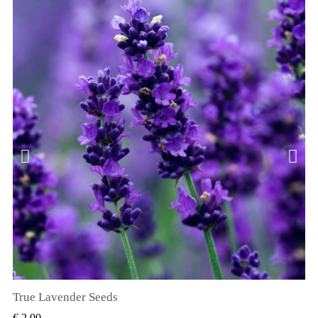
True Lavender Seeds
SNEL BEKIJKEN
€ 2,00