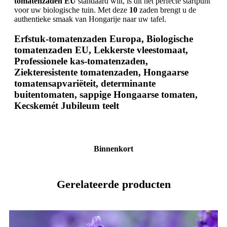
tomatenzaden EU
standaard wilt, is dit het perfecte startpunt
voor uw biologische tuin. Met deze
10
zaden brengt u de
authentieke smaak van Hongarije naar uw tafel.
Erfstuk-tomatenzaden Europa, Biologische
tomatenzaden EU, Lekkerste vleestomaat,
Professionele kas-tomatenzaden,
Ziekteresistente tomatenzaden, Hongaarse
tomatensapvariëteit, determinante
buitentomaten, sappige Hongaarse tomaten,
Kecskemét Jubileum teelt
Binnenkort
Gerelateerde producten